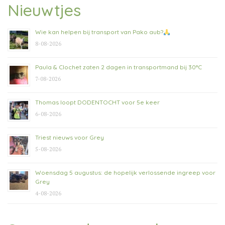
Nieuwtjes
Wie kan helpen bij transport van Pako aub?
8-08-2026
Paula & Clochet zaten 2 dagen in transportmand bij 30°C
7-08-2026
Thomas loopt DODENTOCHT voor 5e keer
6-08-2026
Triest nieuws voor Grey
5-08-2026
Woensdag 5 augustus: de hopelijk verlossende ingreep voor
Grey
4-08-2026