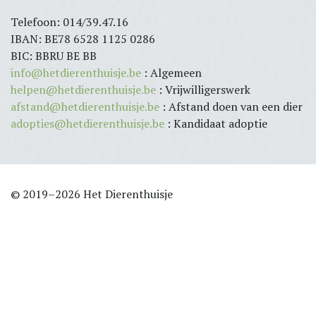
Telefoon: 014/39.47.16
IBAN: BE78 6528 1125 0286
BIC: BBRU BE BB
info@hetdierenthuisje.be
: Algemeen
helpen@hetdierenthuisje.be
: Vrijwilligerswerk
afstand@hetdierenthuisje.be
: Afstand doen van een dier
adopties@hetdierenthuisje.be
: Kandidaat adoptie
© 2019–2026 Het Dierenthuisje