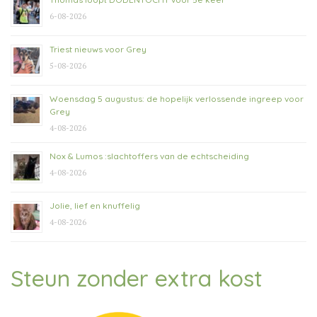
6-08-2026
Triest nieuws voor Grey
5-08-2026
Woensdag 5 augustus: de hopelijk verlossende ingreep voor
Grey
4-08-2026
Nox & Lumos :slachtoffers van de echtscheiding
4-08-2026
Jolie, lief en knuffelig
4-08-2026
Steun zonder extra kost