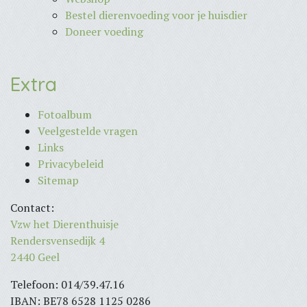
Bestel dierenvoeding voor je huisdier
Doneer voeding
Extra
Fotoalbum
Veelgestelde vragen
Links
Privacybeleid
Sitemap
Contact:
Vzw het Dierenthuisje
Rendersvensedijk 4
2440 Geel
Telefoon: 014/39.47.16
IBAN: BE78 6528 1125 0286