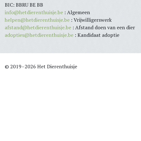
BIC: BBRU BE BB
info@hetdierenthuisje.be
: Algemeen
helpen@hetdierenthuisje.be
: Vrijwilligerswerk
afstand@hetdierenthuisje.be
: Afstand doen van een dier
adopties@hetdierenthuisje.be
: Kandidaat adoptie
© 2019–2026 Het Dierenthuisje