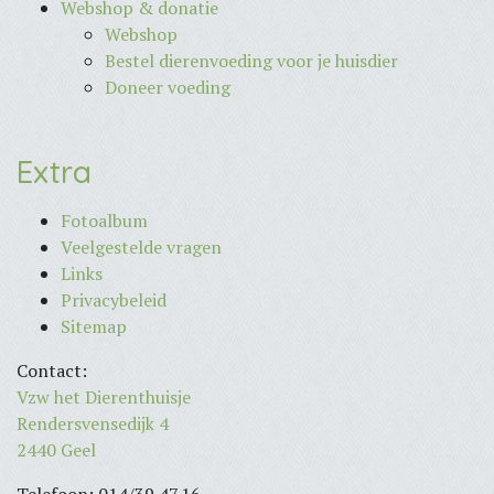
Webshop & donatie
Webshop
Bestel dierenvoeding voor je huisdier
Doneer voeding
Extra
Fotoalbum
Veelgestelde vragen
Links
Privacybeleid
Sitemap
Contact:
Vzw het Dierenthuisje
Rendersvensedijk 4
2440 Geel
Telefoon: 014/39.47.16