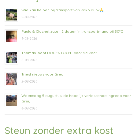
Wie kan helpen bij transport van Pako aub?
8-08-2026
Paula & Clochet zaten 2 dagen in transportmand bij 30°C
7-08-2026
Thomas loopt DODENTOCHT voor 5e keer
6-08-2026
Triest nieuws voor Grey
5-08-2026
Woensdag 5 augustus: de hopelijk verlossende ingreep voor
Grey
4-08-2026
Steun zonder extra kost