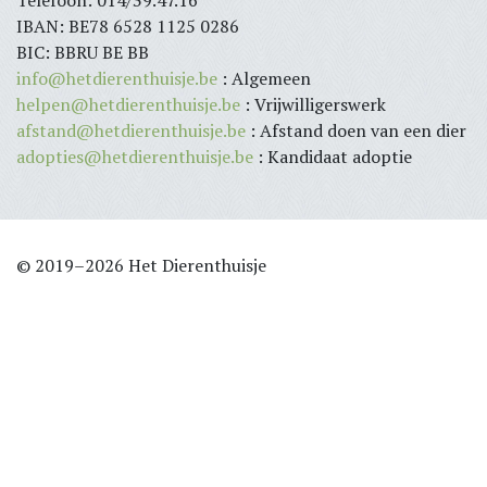
IBAN: BE78 6528 1125 0286
BIC: BBRU BE BB
info@hetdierenthuisje.be
: Algemeen
helpen@hetdierenthuisje.be
: Vrijwilligerswerk
afstand@hetdierenthuisje.be
: Afstand doen van een dier
adopties@hetdierenthuisje.be
: Kandidaat adoptie
© 2019–2026 Het Dierenthuisje