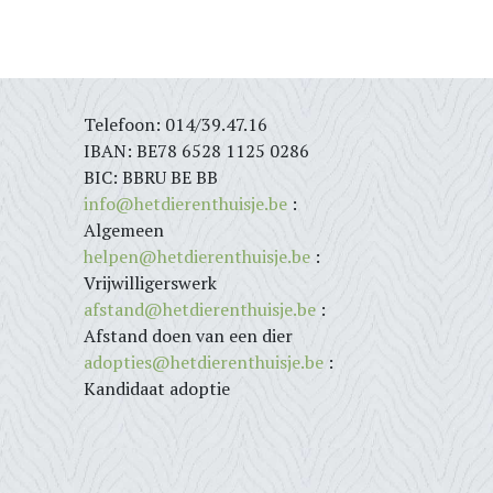
Telefoon: 014/39.47.16
IBAN: BE78 6528 1125 0286
BIC: BBRU BE BB
info@hetdierenthuisje.be
:
Algemeen
helpen@hetdierenthuisje.be
:
Vrijwilligerswerk
afstand@hetdierenthuisje.be
:
Afstand doen van een dier
adopties@hetdierenthuisje.be
:
Kandidaat adoptie