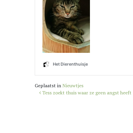
Geplaatst in
Nieuwtjes
Bericht
Tess zoekt thuis waar ze geen angst heeft
navigatie