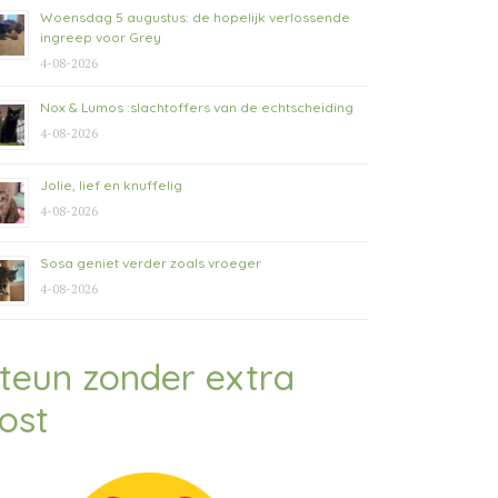
Woensdag 5 augustus: de hopelijk verlossende
ingreep voor Grey
4-08-2026
Nox & Lumos :slachtoffers van de echtscheiding
4-08-2026
Jolie, lief en knuffelig
4-08-2026
Sosa geniet verder zoals vroeger
4-08-2026
teun zonder extra
ost