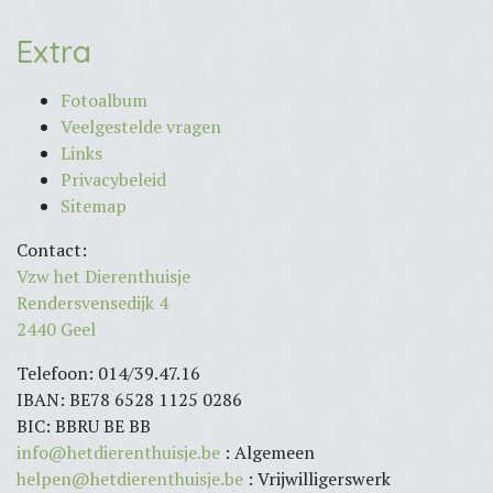
Extra
Fotoalbum
Veelgestelde vragen
Links
Privacybeleid
Sitemap
Contact:
Vzw het Dierenthuisje
Rendersvensedijk 4
2440 Geel
Telefoon: 014/39.47.16
IBAN: BE78 6528 1125 0286
BIC: BBRU BE BB
info@hetdierenthuisje.be
: Algemeen
helpen@hetdierenthuisje.be
: Vrijwilligerswerk