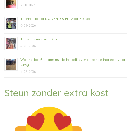
7-08-2026
Thomas loopt DODENTOCHT voor 5e keer
6-08-2026
Triest nieuws voor Grey
5-08-2026
Woensdag 5 augustus: de hopelijk verlossende ingreep voor
Grey
4-08-2026
Steun zonder extra kost