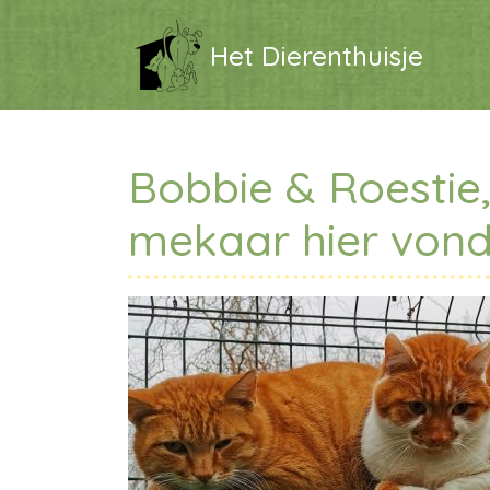
Het Dierenthuisje
Bobbie & Roestie,
mekaar hier von