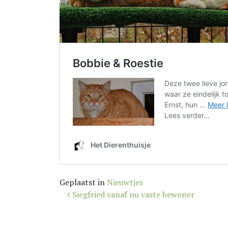
Geplaatst in
Nieuwtjes
Bericht
Siegfried vanaf nu vaste bewoner
navigatie