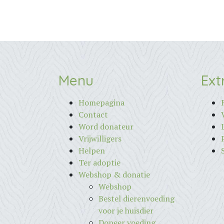
Menu
Ext
Homepagina
Contact
Word donateur
Vrijwilligers
Helpen
Ter adoptie
Webshop & donatie
Webshop
Bestel dierenvoeding
voor je huisdier
Doneer voeding