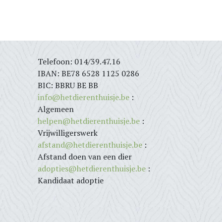
Telefoon: 014/39.47.16
IBAN: BE78 6528 1125 0286
BIC: BBRU BE BB
info@hetdierenthuisje.be
:
Algemeen
helpen@hetdierenthuisje.be
:
Vrijwilligerswerk
afstand@hetdierenthuisje.be
:
Afstand doen van een dier
adopties@hetdierenthuisje.be
:
Kandidaat adoptie