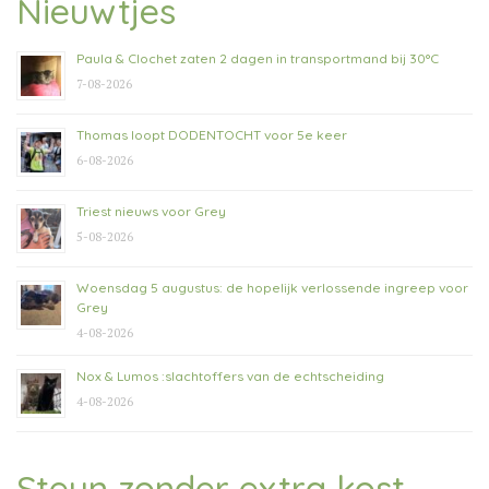
Nieuwtjes
Paula & Clochet zaten 2 dagen in transportmand bij 30°C
7-08-2026
Thomas loopt DODENTOCHT voor 5e keer
6-08-2026
Triest nieuws voor Grey
5-08-2026
Woensdag 5 augustus: de hopelijk verlossende ingreep voor
Grey
4-08-2026
Nox & Lumos :slachtoffers van de echtscheiding
4-08-2026
Steun zonder extra kost