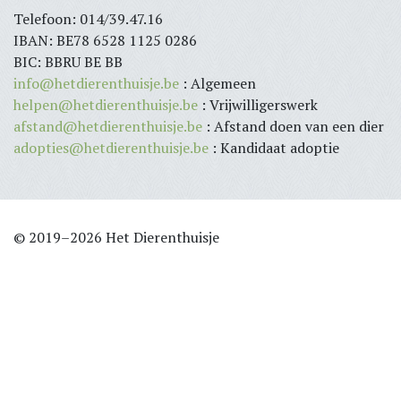
Telefoon: 014/39.47.16
IBAN: BE78 6528 1125 0286
BIC: BBRU BE BB
info@hetdierenthuisje.be
: Algemeen
helpen@hetdierenthuisje.be
: Vrijwilligerswerk
afstand@hetdierenthuisje.be
: Afstand doen van een dier
adopties@hetdierenthuisje.be
: Kandidaat adoptie
© 2019–2026 Het Dierenthuisje