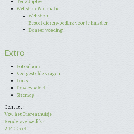
Ter adoptie
Webshop & donatie
Webshop
Bestel dierenvoeding voor je huisdier
Doneer voeding
Extra
Fotoalbum
Veelgestelde vragen
Links
Privacybeleid
Sitemap
Contact:
Vzw het Dierenthuisje
Rendersvensedijk 4
2440 Geel