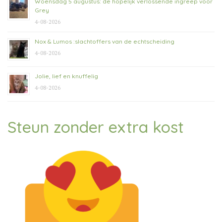
Woensdag 5 augustus: de hopelijk verlossende ingreep voor
Grey
4-08-2026
Nox & Lumos :slachtoffers van de echtscheiding
4-08-2026
Jolie, lief en knuffelig
4-08-2026
Steun zonder extra kost