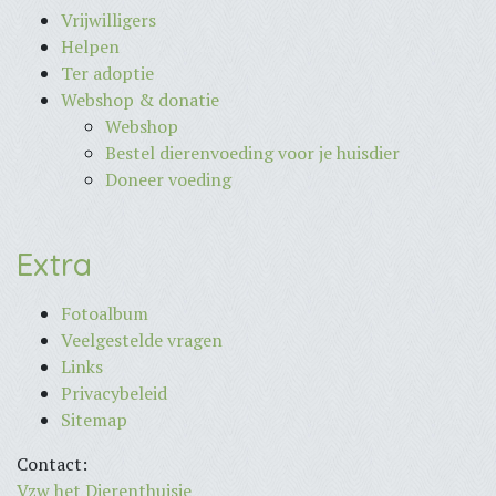
Vrijwilligers
Helpen
Ter adoptie
Webshop & donatie
Webshop
Bestel dierenvoeding voor je huisdier
Doneer voeding
Extra
Fotoalbum
Veelgestelde vragen
Links
Privacybeleid
Sitemap
Contact:
Vzw het Dierenthuisje