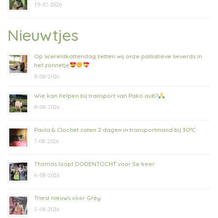
19-07-2026
Nieuwtjes
Op Wereldkattendag zetten wij onze palliatieve lieverds in
het zonnetje
8-08-2026
Wie kan helpen bij transport van Pako aub?
8-08-2026
Paula & Clochet zaten 2 dagen in transportmand bij 30°C
7-08-2026
Thomas loopt DODENTOCHT voor 5e keer
6-08-2026
Triest nieuws voor Grey
5-08-2026