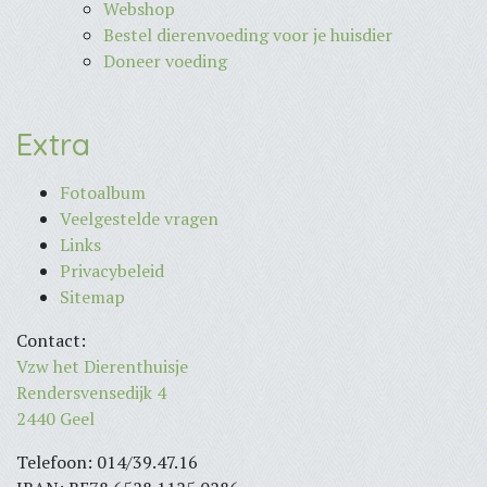
Webshop
Bestel dierenvoeding voor je huisdier
Doneer voeding
Extra
Fotoalbum
Veelgestelde vragen
Links
Privacybeleid
Sitemap
Contact:
Vzw het Dierenthuisje
Rendersvensedijk 4
2440 Geel
Telefoon: 014/39.47.16