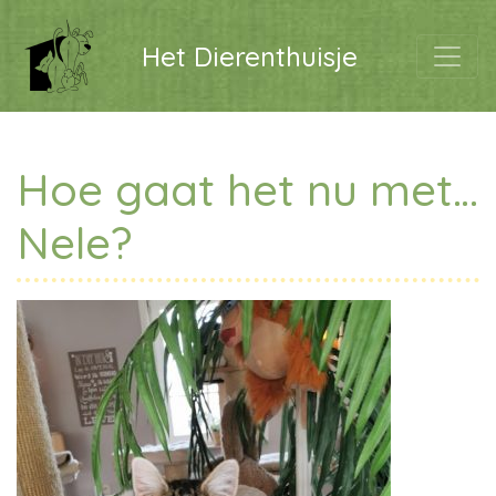
Het Dierenthuisje
Hoe gaat het nu met…
Nele?