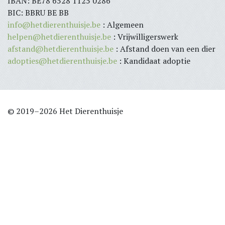
IBAN: BE78 6528 1125 0286
BIC: BBRU BE BB
info@hetdierenthuisje.be
: Algemeen
helpen@hetdierenthuisje.be
: Vrijwilligerswerk
afstand@hetdierenthuisje.be
: Afstand doen van een dier
adopties@hetdierenthuisje.be
: Kandidaat adoptie
© 2019–2026 Het Dierenthuisje