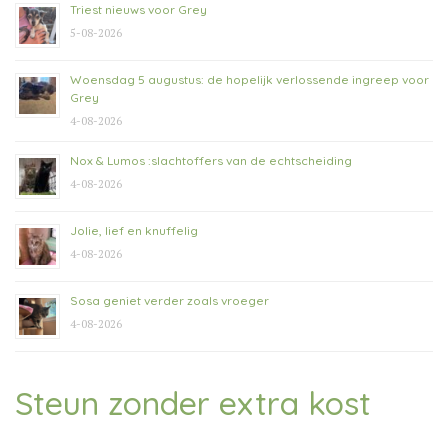
Triest nieuws voor Grey
5-08-2026
Woensdag 5 augustus: de hopelijk verlossende ingreep voor
Grey
4-08-2026
Nox & Lumos :slachtoffers van de echtscheiding
4-08-2026
Jolie, lief en knuffelig
4-08-2026
Sosa geniet verder zoals vroeger
4-08-2026
Steun zonder extra kost