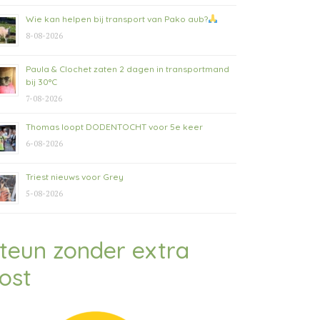
Wie kan helpen bij transport van Pako aub?
8-08-2026
Paula & Clochet zaten 2 dagen in transportmand
bij 30°C
7-08-2026
Thomas loopt DODENTOCHT voor 5e keer
6-08-2026
Triest nieuws voor Grey
5-08-2026
teun zonder extra
ost