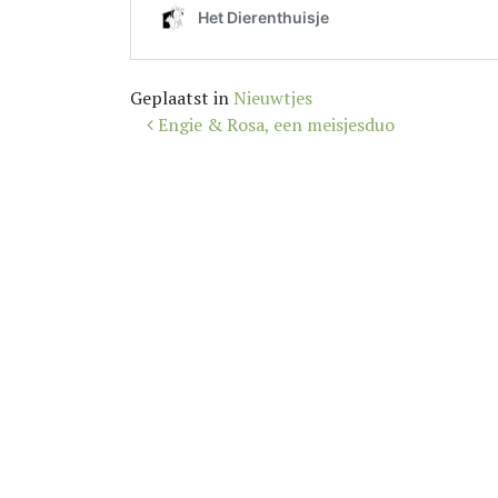
Geplaatst in
Nieuwtjes
Bericht
Engie & Rosa, een meisjesduo
navigatie