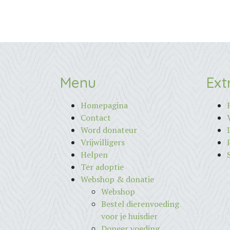
Menu
Ext
Homepagina
Contact
Word donateur
Vrijwilligers
Helpen
Ter adoptie
Webshop & donatie
Webshop
Bestel dierenvoeding
voor je huisdier
Doneer voeding