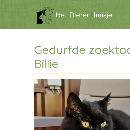
Het Dierenthuisje
Gedurfde zoektoc
Billie