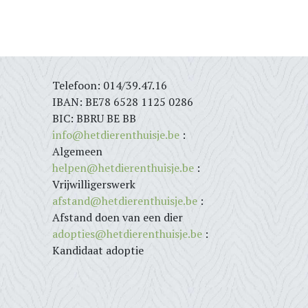
Telefoon: 014/39.47.16
IBAN: BE78 6528 1125 0286
BIC: BBRU BE BB
info@hetdierenthuisje.be
:
Algemeen
helpen@hetdierenthuisje.be
:
Vrijwilligerswerk
afstand@hetdierenthuisje.be
:
Afstand doen van een dier
adopties@hetdierenthuisje.be
:
Kandidaat adoptie