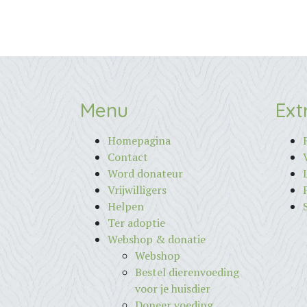
Menu
Ext
Homepagina
Contact
Word donateur
Vrijwilligers
Helpen
Ter adoptie
Webshop & donatie
Webshop
Bestel dierenvoeding
voor je huisdier
Doneer voeding