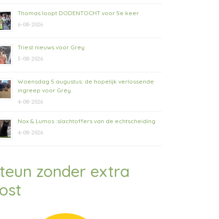
Thomas loopt DODENTOCHT voor 5e keer
6-08-2026
Triest nieuws voor Grey
5-08-2026
Woensdag 5 augustus: de hopelijk verlossende
ingreep voor Grey
4-08-2026
Nox & Lumos :slachtoffers van de echtscheiding
4-08-2026
teun zonder extra
ost