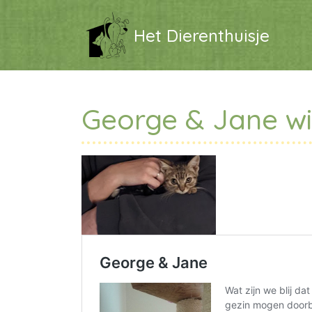
Het Dierenthuisje
George & Jane wil