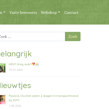
n
Vaste bewoners
Webshop
Contact
ek
ar:
elangrijk
HELP Grey aub!?
19-07-2026
ieuwtjes
Paula & Clochet zaten 2 dagen in transportmand
bij 30°C
7-08-2026