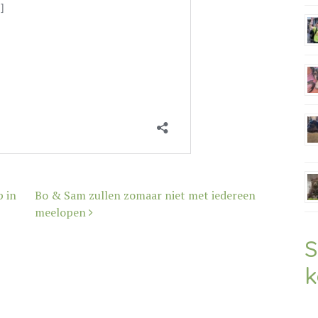
 in
Bo & Sam zullen zomaar niet met iedereen
meelopen
S
k