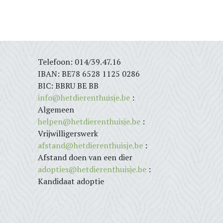
Telefoon: 014/39.47.16
IBAN: BE78 6528 1125 0286
BIC: BBRU BE BB
info@hetdierenthuisje.be
:
Algemeen
helpen@hetdierenthuisje.be
:
Vrijwilligerswerk
afstand@hetdierenthuisje.be
:
Afstand doen van een dier
adopties@hetdierenthuisje.be
:
Kandidaat adoptie