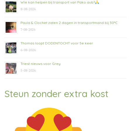
Wie kan helpen bij transport van Pako aub?
8-08-2026
Paula & Clochet zaten 2 dagen in transportmand bij 30°C
7-08-2026
Thomas loopt DODENTOCHT voor 5e keer
6-08-2026
Triest nieuws voor Grey
5-08-2026
Steun zonder extra kost