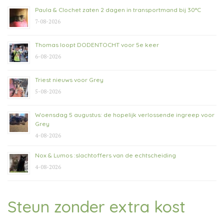
Paula & Clochet zaten 2 dagen in transportmand bij 30°C
7-08-2026
Thomas loopt DODENTOCHT voor 5e keer
6-08-2026
Triest nieuws voor Grey
5-08-2026
Woensdag 5 augustus: de hopelijk verlossende ingreep voor
Grey
4-08-2026
Nox & Lumos :slachtoffers van de echtscheiding
4-08-2026
Steun zonder extra kost