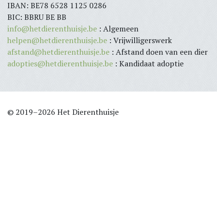
IBAN: BE78 6528 1125 0286
BIC: BBRU BE BB
info@hetdierenthuisje.be
: Algemeen
helpen@hetdierenthuisje.be
: Vrijwilligerswerk
afstand@hetdierenthuisje.be
: Afstand doen van een dier
adopties@hetdierenthuisje.be
: Kandidaat adoptie
© 2019–2026 Het Dierenthuisje