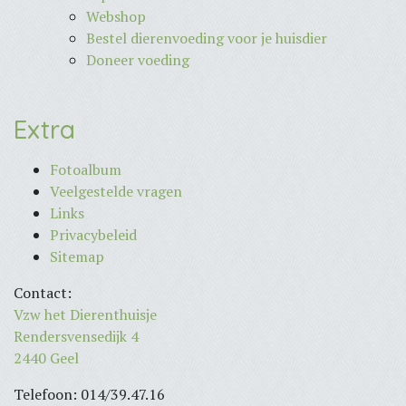
Webshop
Bestel dierenvoeding voor je huisdier
Doneer voeding
Extra
Fotoalbum
Veelgestelde vragen
Links
Privacybeleid
Sitemap
Contact:
Vzw het Dierenthuisje
Rendersvensedijk 4
2440 Geel
Telefoon: 014/39.47.16