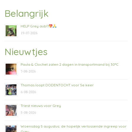
Belangrijk
HELP Grey aub!?
19-07-2026
Nieuwtjes
Paula & Clochet zaten 2 dagen in transportmand bij 30°C
7-08-2026
Thomas loopt DODENTOCHT voor 5e keer
6-08-2026
Triest nieuws voor Grey
5-08-2026
Woensdag 5 augustus: de hopelijk verlossende ingreep voor
Grey