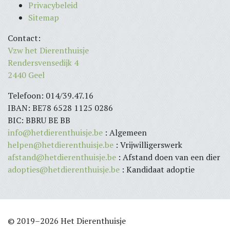
Privacybeleid
Sitemap
Contact:
Vzw het Dierenthuisje
Rendersvensedijk 4
2440 Geel
Telefoon: 014/39.47.16
IBAN: BE78 6528 1125 0286
BIC: BBRU BE BB
info@hetdierenthuisje.be
: Algemeen
helpen@hetdierenthuisje.be
: Vrijwilligerswerk
afstand@hetdierenthuisje.be
: Afstand doen van een dier
adopties@hetdierenthuisje.be
: Kandidaat adoptie
© 2019–2026 Het Dierenthuisje