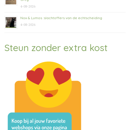
4-08-2026
Nox & Lumos :slachtoffers van de echtscheiding
4-08-2026
Steun zonder extra kost