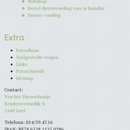
Webshop
Bestel dierenvoeding voor je huisdier
Doneer voeding
Extra
Fotoalbum
Veelgestelde vragen
Links
Privacybeleid
Sitemap
Contact:
Vzw het Dierenthuisje
Rendersvensedijk 4
2440 Geel
Telefoon: 014/39.47.16
IBAN: BE78 6528 1125 0286