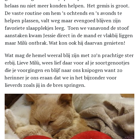
helaas nu niet meer konden helpen. Het gemis is groot.
De vaste routine om hem ’s ochtends en ’s avonds te
helpen plassen, valt weg maar evengoed blijven zijn
favoriete slaapplekjes leeg. Toen we vanavond de stoof
aanstaken kwam Jessie direct in de mand er vlakbij liggen
maar Milù ontbrak. Wat kon ook hij daarvan genieten!
Wat mag de hemel weeral blij zijn met zo’n prachtige ster
erbij. Lieve Milù, wees lief daar voor al je soortgenootjes
die je voorgingen en blijf naar ons knipogen want zo
herinner je ons eraan dat we in het bijzonder voor
lieverds zoals jij in de bres springen.