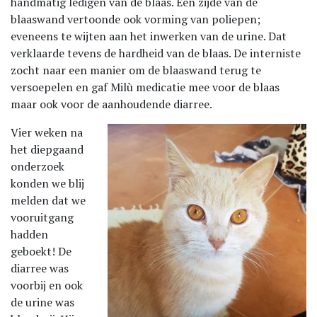
handmatig ledigen van de blaas. Een zijde van de
blaaswand vertoonde ook vorming van poliepen;
eveneens te wijten aan het inwerken van de urine. Dat
verklaarde tevens de hardheid van de blaas. De interniste
zocht naar een manier om de blaaswand terug te
versoepelen en gaf Milù medicatie mee voor de blaas
maar ook voor de aanhoudende diarree.
Vier weken na
het diepgaand
onderzoek
konden we blij
melden dat we
vooruitgang
hadden
geboekt! De
diarree was
voorbij en ook
de urine was