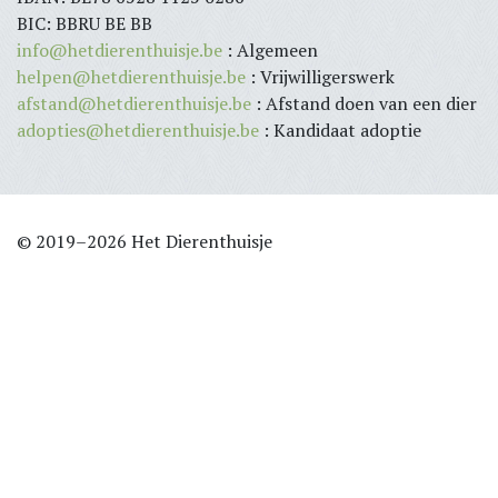
BIC: BBRU BE BB
info@hetdierenthuisje.be
: Algemeen
helpen@hetdierenthuisje.be
: Vrijwilligerswerk
afstand@hetdierenthuisje.be
: Afstand doen van een dier
adopties@hetdierenthuisje.be
: Kandidaat adoptie
© 2019–2026 Het Dierenthuisje