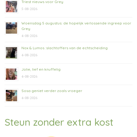
Triest nieuws voor Grey
5-08-2026
Woensdag 5 augustus: de hopelijk verlossende ingreep voor
Grey
4-08-2026
Nox & Lumos :slachtoffers van de echtscheiding
4-08-2026
Jolie, lief en knuffelig
4-08-2026
Sosa geniet verder zoals vroeger
4-08-2026
Steun zonder extra kost