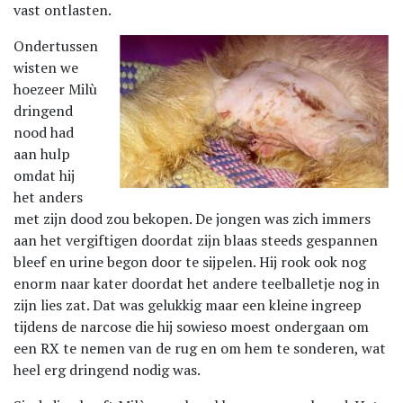
vast ontlasten.
Ondertussen
wisten we
hoezeer Milù
dringend
nood had
aan hulp
omdat hij
het anders
met zijn dood zou bekopen. De jongen was zich immers
aan het vergiftigen doordat zijn blaas steeds gespannen
bleef en urine begon door te sijpelen. Hij rook ook nog
enorm naar kater doordat het andere teelballetje nog in
zijn lies zat. Dat was gelukkig maar een kleine ingreep
tijdens de narcose die hij sowieso moest ondergaan om
een RX te nemen van de rug en om hem te sonderen, wat
heel erg dringend nodig was.