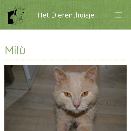
Het Dierenthuisje
Milù