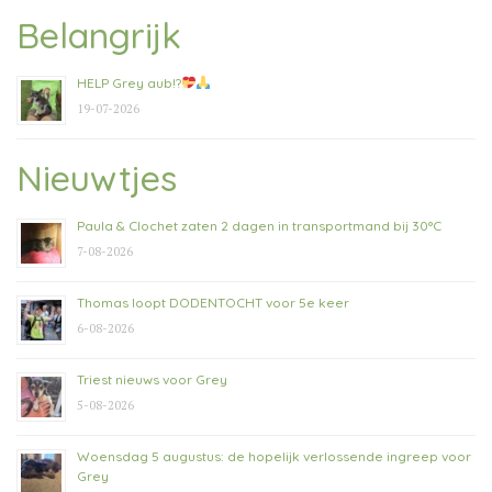
Belangrijk
HELP Grey aub!?
19-07-2026
Nieuwtjes
Paula & Clochet zaten 2 dagen in transportmand bij 30°C
7-08-2026
Thomas loopt DODENTOCHT voor 5e keer
6-08-2026
Triest nieuws voor Grey
5-08-2026
Woensdag 5 augustus: de hopelijk verlossende ingreep voor
Grey