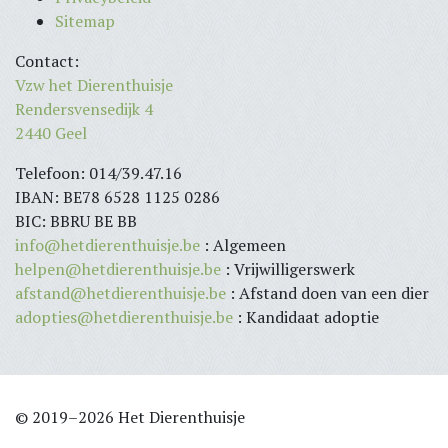
Sitemap
Contact:
Vzw het Dierenthuisje
Rendersvensedijk 4
2440 Geel
Telefoon: 014/39.47.16
IBAN: BE78 6528 1125 0286
BIC: BBRU BE BB
info@hetdierenthuisje.be
: Algemeen
helpen@hetdierenthuisje.be
: Vrijwilligerswerk
afstand@hetdierenthuisje.be
: Afstand doen van een dier
adopties@hetdierenthuisje.be
: Kandidaat adoptie
© 2019–2026 Het Dierenthuisje