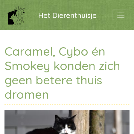
Het Dierenthuisje
Caramel, Cybo én
Smokey konden zich
geen betere thuis
dromen