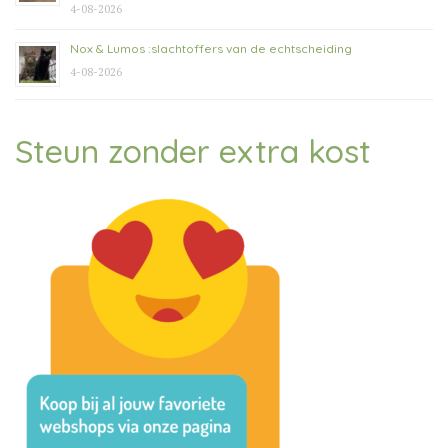
4-08-2026
Nox & Lumos :slachtoffers van de echtscheiding
4-08-2026
Steun zonder extra kost