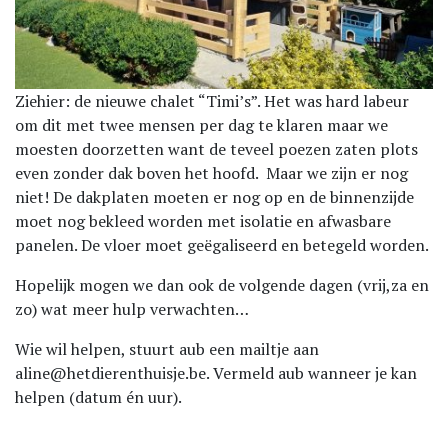
Ziehier: de nieuwe chalet “Timi’s”. Het was hard labeur
om dit met twee mensen per dag te klaren maar we
moesten doorzetten want de teveel poezen zaten plots
even zonder dak boven het hoofd. Maar we zijn er nog
niet! De dakplaten moeten er nog op en de binnenzijde
moet nog bekleed worden met isolatie en afwasbare
panelen. De vloer moet geëgaliseerd en betegeld worden.
Hopelijk mogen we dan ook de volgende dagen (vrij,za en
zo) wat meer hulp verwachten…
Wie wil helpen, stuurt aub een mailtje aan
aline@hetdierenthuisje.be. Vermeld aub wanneer je kan
helpen (datum én uur).