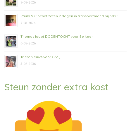
8-08-2026
Paula & Clochet zaten 2 dagen in transportmand bij 30°C
7-08-2026
Thomas loopt DODENTOCHT voor 5e keer
6-08-2026
Triest nieuws voor Grey
5-08-2026
Steun zonder extra kost