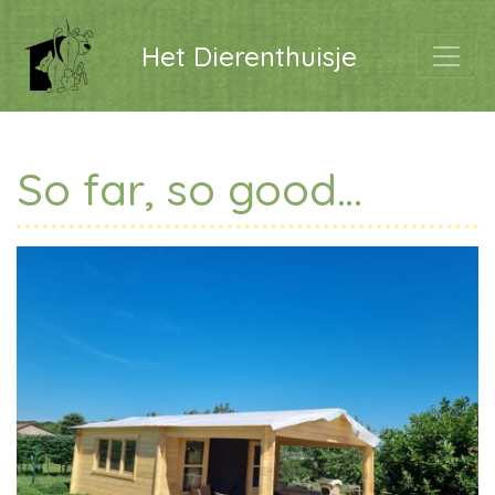
Het Dierenthuisje
So far, so good…