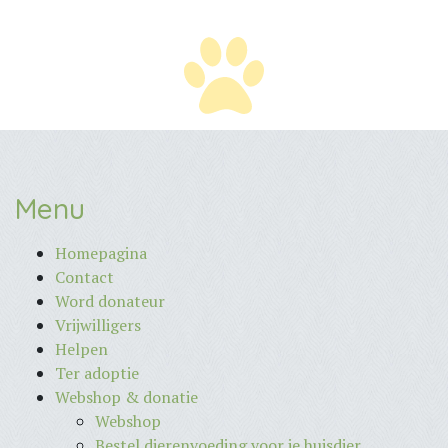
Menu
Homepagina
Contact
Word donateur
Vrijwilligers
Helpen
Ter adoptie
Webshop & donatie
Webshop
Bestel dierenvoeding voor je huisdier