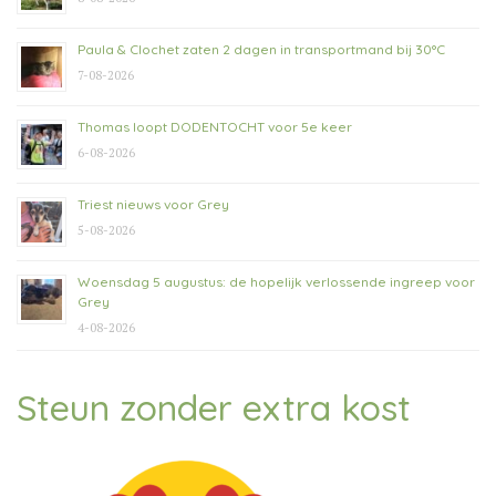
Paula & Clochet zaten 2 dagen in transportmand bij 30°C
7-08-2026
Thomas loopt DODENTOCHT voor 5e keer
6-08-2026
Triest nieuws voor Grey
5-08-2026
Woensdag 5 augustus: de hopelijk verlossende ingreep voor
Grey
4-08-2026
Steun zonder extra kost