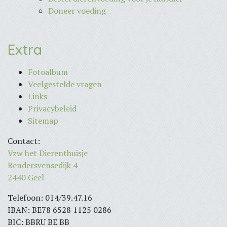
Doneer voeding
Extra
Fotoalbum
Veelgestelde vragen
Links
Privacybeleid
Sitemap
Contact:
Vzw het Dierenthuisje
Rendersvensedijk 4
2440 Geel
Telefoon: 014/39.47.16
IBAN: BE78 6528 1125 0286
BIC: BBRU BE BB