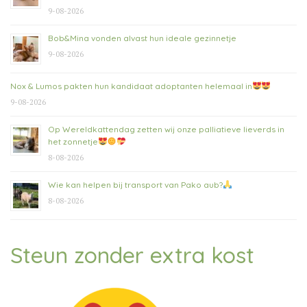
9-08-2026
Bob&Mina vonden alvast hun ideale gezinnetje
9-08-2026
Nox & Lumos pakten hun kandidaat adoptanten helemaal in
9-08-2026
Op Wereldkattendag zetten wij onze palliatieve lieverds in
het zonnetje
8-08-2026
Wie kan helpen bij transport van Pako aub?
8-08-2026
Steun zonder extra kost