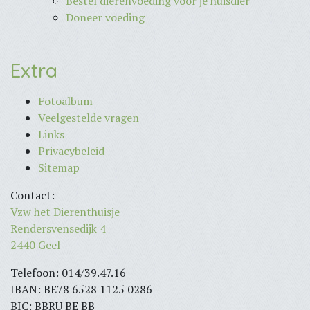
Bestel dierenvoeding voor je huisdier
Doneer voeding
Extra
Fotoalbum
Veelgestelde vragen
Links
Privacybeleid
Sitemap
Contact:
Vzw het Dierenthuisje
Rendersvensedijk 4
2440 Geel
Telefoon: 014/39.47.16
IBAN: BE78 6528 1125 0286
BIC: BBRU BE BB