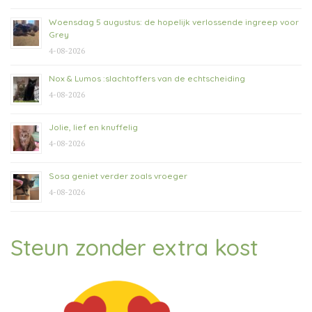
Woensdag 5 augustus: de hopelijk verlossende ingreep voor
Grey
4-08-2026
Nox & Lumos :slachtoffers van de echtscheiding
4-08-2026
Jolie, lief en knuffelig
4-08-2026
Sosa geniet verder zoals vroeger
4-08-2026
Steun zonder extra kost