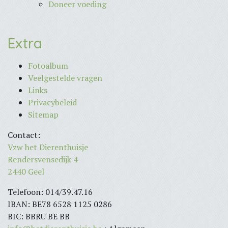
Doneer voeding
Extra
Fotoalbum
Veelgestelde vragen
Links
Privacybeleid
Sitemap
Contact:
Vzw het Dierenthuisje
Rendersvensedijk 4
2440 Geel
Telefoon: 014/39.47.16
IBAN: BE78 6528 1125 0286
BIC: BBRU BE BB