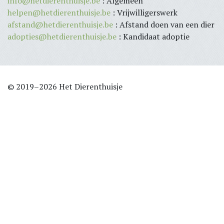
info@hetdierenthuisje.be
: Algemeen
helpen@hetdierenthuisje.be
: Vrijwilligerswerk
afstand@hetdierenthuisje.be
: Afstand doen van een dier
adopties@hetdierenthuisje.be
: Kandidaat adoptie
© 2019–2026 Het Dierenthuisje