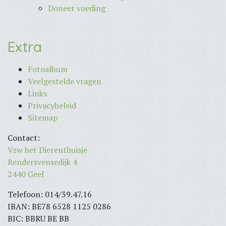
Doneer voeding
Extra
Fotoalbum
Veelgestelde vragen
Links
Privacybeleid
Sitemap
Contact:
Vzw het Dierenthuisje
Rendersvensedijk 4
2440 Geel
Telefoon: 014/39.47.16
IBAN: BE78 6528 1125 0286
BIC: BBRU BE BB