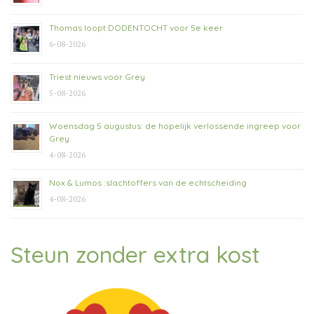
Thomas loopt DODENTOCHT voor 5e keer
6-08-2026
Triest nieuws voor Grey
5-08-2026
Woensdag 5 augustus: de hopelijk verlossende ingreep voor
Grey
4-08-2026
Nox & Lumos :slachtoffers van de echtscheiding
4-08-2026
Steun zonder extra kost