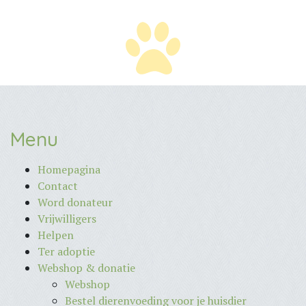
Menu
Homepagina
Contact
Word donateur
Vrijwilligers
Helpen
Ter adoptie
Webshop & donatie
Webshop
Bestel dierenvoeding voor je huisdier