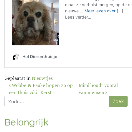
Geplaatst in
Nieuwtjes
Bericht
Wobbe & Fauke hopen zo op
Mimi houdt vooral
navigatie
een thuis vóór Kerst
van mensen
Zoek
naar:
Belangrijk