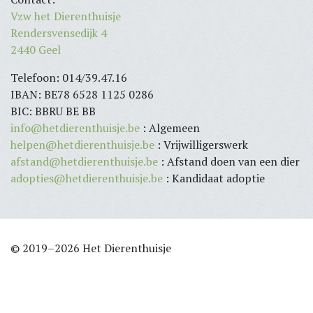
Vzw het Dierenthuisje
Rendersvensedijk 4
2440 Geel
Telefoon: 014/39.47.16
IBAN: BE78 6528 1125 0286
BIC: BBRU BE BB
info@hetdierenthuisje.be
: Algemeen
helpen@hetdierenthuisje.be
: Vrijwilligerswerk
afstand@hetdierenthuisje.be
: Afstand doen van een dier
adopties@hetdierenthuisje.be
: Kandidaat adoptie
© 2019–2026 Het Dierenthuisje