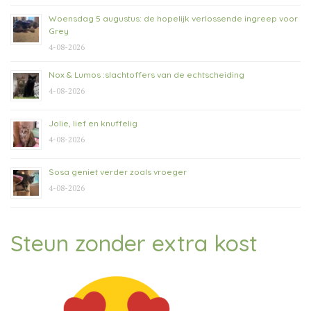
Woensdag 5 augustus: de hopelijk verlossende ingreep voor
Grey
4-08-2026
Nox & Lumos :slachtoffers van de echtscheiding
4-08-2026
Jolie, lief en knuffelig
4-08-2026
Sosa geniet verder zoals vroeger
4-08-2026
Steun zonder extra kost