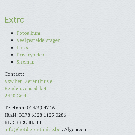
Extra
Fotoalbum
Veelgestelde vragen
Links
Privacybeleid
Sitemap
Contact:
Vzw het Dierenthuisje
Rendersvensedijk 4
2440 Geel
Telefoon: 014/39.47.16
IBAN: BE78 6528 1125 0286
BIC: BBRU BE BB
info@hetdierenthuisje.be
: Algemeen