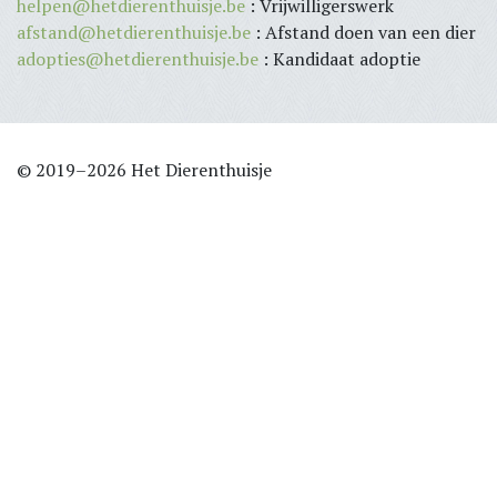
helpen@hetdierenthuisje.be
: Vrijwilligerswerk
afstand@hetdierenthuisje.be
: Afstand doen van een dier
adopties@hetdierenthuisje.be
: Kandidaat adoptie
© 2019–2026 Het Dierenthuisje