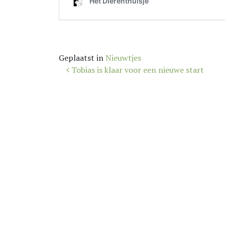
Geplaatst in
Nieuwtjes
Bericht
Tobias is klaar voor een nieuwe start
navigatie