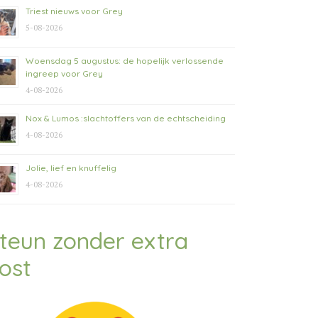
Triest nieuws voor Grey
5-08-2026
Woensdag 5 augustus: de hopelijk verlossende
ingreep voor Grey
4-08-2026
Nox & Lumos :slachtoffers van de echtscheiding
4-08-2026
Jolie, lief en knuffelig
4-08-2026
teun zonder extra
ost