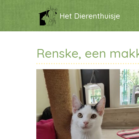
Het Dierenthuisje
Renske, een makke