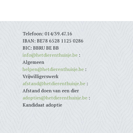
Telefoon: 014/39.47.16
IBAN: BE78 6528 1125 0286
BIC: BBRU BE BB
info@hetdierenthuisje.be
:
Algemeen
helpen@hetdierenthuisje.be
:
Vrijwilligerswerk
afstand@hetdierenthuisje.be
:
Afstand doen van een dier
adopties@hetdierenthuisje.be
:
Kandidaat adoptie