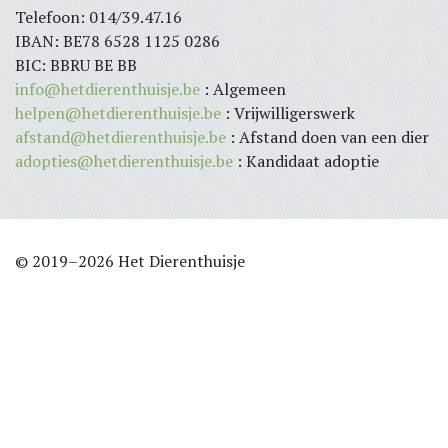
Telefoon: 014/39.47.16
IBAN: BE78 6528 1125 0286
BIC: BBRU BE BB
info@hetdierenthuisje.be
: Algemeen
helpen@hetdierenthuisje.be
: Vrijwilligerswerk
afstand@hetdierenthuisje.be
: Afstand doen van een dier
adopties@hetdierenthuisje.be
: Kandidaat adoptie
© 2019–2026 Het Dierenthuisje