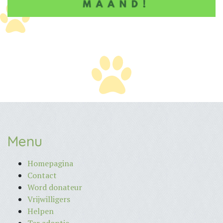
Menu
Homepagina
Contact
Word donateur
Vrijwilligers
Helpen
Ter adoptie