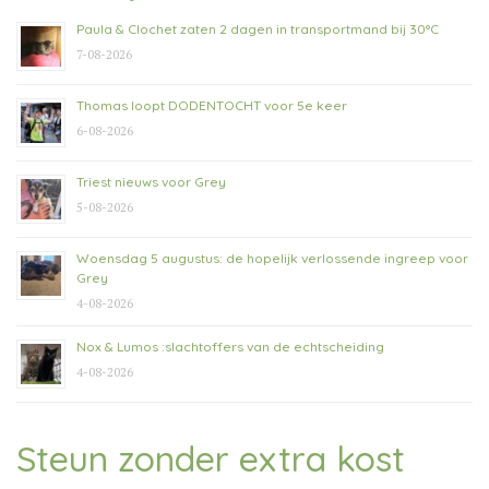
Paula & Clochet zaten 2 dagen in transportmand bij 30°C
7-08-2026
Thomas loopt DODENTOCHT voor 5e keer
6-08-2026
Triest nieuws voor Grey
5-08-2026
Woensdag 5 augustus: de hopelijk verlossende ingreep voor
Grey
4-08-2026
Nox & Lumos :slachtoffers van de echtscheiding
4-08-2026
Steun zonder extra kost