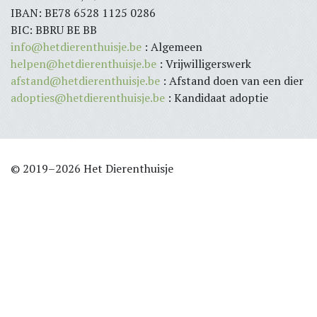
IBAN: BE78 6528 1125 0286
BIC: BBRU BE BB
info@hetdierenthuisje.be
: Algemeen
helpen@hetdierenthuisje.be
: Vrijwilligerswerk
afstand@hetdierenthuisje.be
: Afstand doen van een dier
adopties@hetdierenthuisje.be
: Kandidaat adoptie
© 2019–2026 Het Dierenthuisje