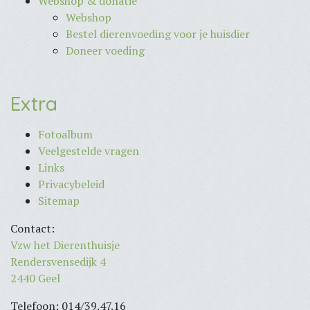
Webshop & donatie
Webshop
Bestel dierenvoeding voor je huisdier
Doneer voeding
Extra
Fotoalbum
Veelgestelde vragen
Links
Privacybeleid
Sitemap
Contact:
Vzw het Dierenthuisje
Rendersvensedijk 4
2440 Geel
Telefoon: 014/39.47.16