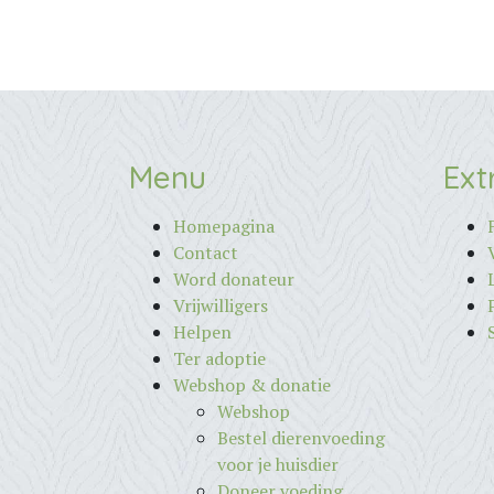
Menu
Ext
Homepagina
Contact
Word donateur
Vrijwilligers
Helpen
Ter adoptie
Webshop & donatie
Webshop
Bestel dierenvoeding
voor je huisdier
Doneer voeding