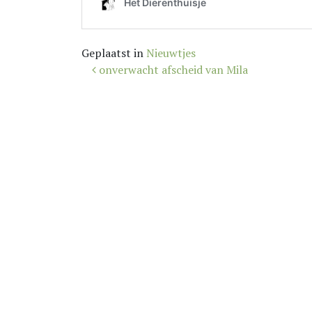
Geplaatst in
Nieuwtjes
Bericht
onverwacht afscheid van Mila
navigatie