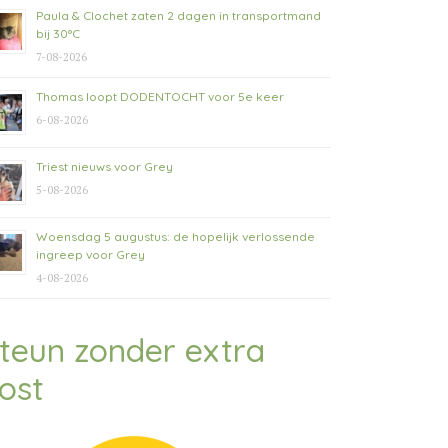
Paula & Clochet zaten 2 dagen in transportmand
bij 30°C
7-08-2026
Thomas loopt DODENTOCHT voor 5e keer
6-08-2026
Triest nieuws voor Grey
5-08-2026
Woensdag 5 augustus: de hopelijk verlossende
ingreep voor Grey
4-08-2026
teun zonder extra
ost