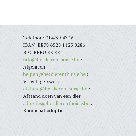
Telefoon: 014/39.47.16
IBAN: BE78 6528 1125 0286
BIC: BBRU BE BB
info@hetdierenthuisje.be
:
Algemeen
helpen@hetdierenthuisje.be
:
Vrijwilligerswerk
afstand@hetdierenthuisje.be
:
Afstand doen van een dier
adopties@hetdierenthuisje.be
:
Kandidaat adoptie