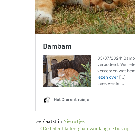
Geplaatst in
Nieuwtjes
Bericht
De ledenbladen gaan vandaag de bus op…
navigatie