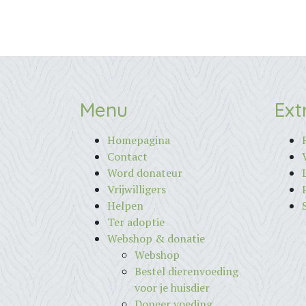
Menu
Ext
Homepagina
Contact
Word donateur
Vrijwilligers
Helpen
Ter adoptie
Webshop & donatie
Webshop
Bestel dierenvoeding
voor je huisdier
Doneer voeding