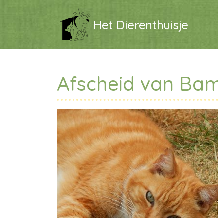
Het Dierenthuisje
Afscheid van B