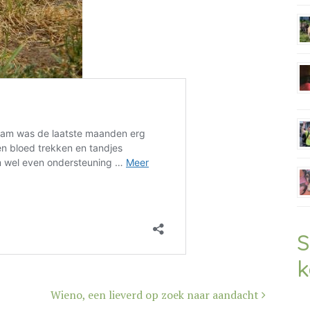
S
k
Wieno, een lieverd op zoek naar aandacht