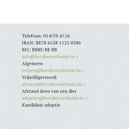
Telefoon: 014/39.47.16
IBAN: BE78 6528 1125 0286
BIC: BBRU BE BB
info@hetdierenthuisje.be
:
Algemeen
helpen@hetdierenthuisje.be
:
Vrijwilligerswerk
afstand@hetdierenthuisje.be
:
Afstand doen van een dier
adopties@hetdierenthuisje.be
:
Kandidaat adoptie