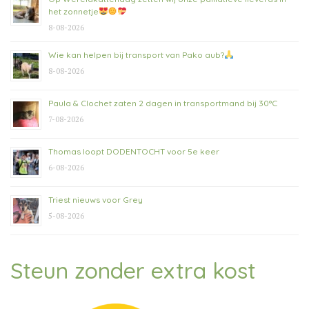
het zonnetje
8-08-2026
Wie kan helpen bij transport van Pako aub?
8-08-2026
Paula & Clochet zaten 2 dagen in transportmand bij 30°C
7-08-2026
Thomas loopt DODENTOCHT voor 5e keer
6-08-2026
Triest nieuws voor Grey
5-08-2026
Steun zonder extra kost