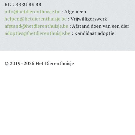
BIC: BBRU BE BB
info@hetdierenthuisje.be
: Algemeen
helpen@hetdierenthuisje.be
: Vrijwilligerswerk
afstand@hetdierenthuisje.be
: Afstand doen van een dier
adopties@hetdierenthuisje.be
: Kandidaat adoptie
© 2019–2026 Het Dierenthuisje