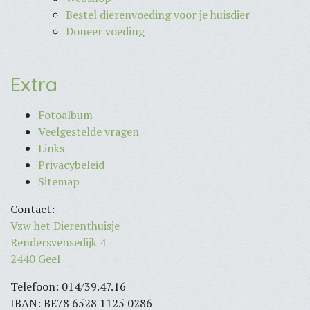
Bestel dierenvoeding voor je huisdier
Doneer voeding
Extra
Fotoalbum
Veelgestelde vragen
Links
Privacybeleid
Sitemap
Contact:
Vzw het Dierenthuisje
Rendersvensedijk 4
2440 Geel
Telefoon: 014/39.47.16
IBAN: BE78 6528 1125 0286