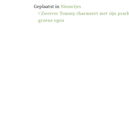
Geplaatst in
Nieuwtjes
Bericht
Zwerver Tommy charmeert met zijn prach
navigatie
groene ogen