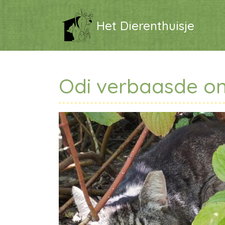
Het Dierenthuisje
Odi verbaasde on