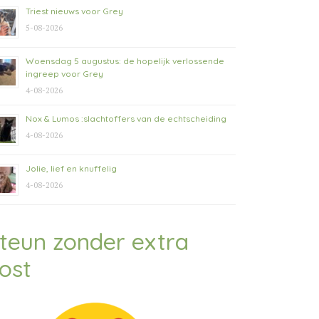
Triest nieuws voor Grey
5-08-2026
Woensdag 5 augustus: de hopelijk verlossende
ingreep voor Grey
4-08-2026
Nox & Lumos :slachtoffers van de echtscheiding
4-08-2026
Jolie, lief en knuffelig
4-08-2026
teun zonder extra
ost