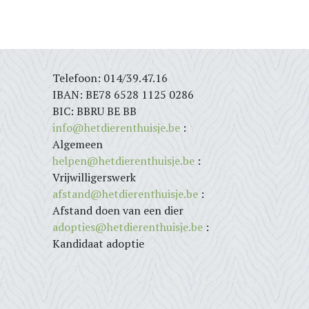
Telefoon: 014/39.47.16
IBAN: BE78 6528 1125 0286
BIC: BBRU BE BB
info@hetdierenthuisje.be
:
Algemeen
helpen@hetdierenthuisje.be
:
Vrijwilligerswerk
afstand@hetdierenthuisje.be
:
Afstand doen van een dier
adopties@hetdierenthuisje.be
:
Kandidaat adoptie