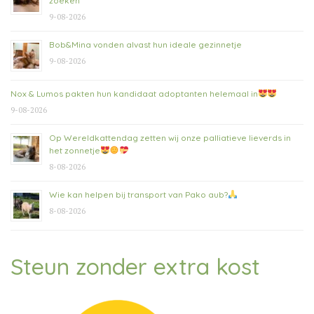
zoeken
9-08-2026
Bob&Mina vonden alvast hun ideale gezinnetje
9-08-2026
Nox & Lumos pakten hun kandidaat adoptanten helemaal in
9-08-2026
Op Wereldkattendag zetten wij onze palliatieve lieverds in
het zonnetje
8-08-2026
Wie kan helpen bij transport van Pako aub?
8-08-2026
Steun zonder extra kost