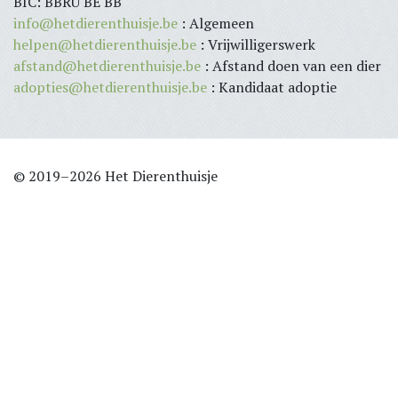
BIC: BBRU BE BB
info@hetdierenthuisje.be
: Algemeen
helpen@hetdierenthuisje.be
: Vrijwilligerswerk
afstand@hetdierenthuisje.be
: Afstand doen van een dier
adopties@hetdierenthuisje.be
: Kandidaat adoptie
© 2019–2026 Het Dierenthuisje