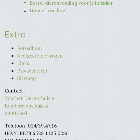
Bestel dierenvoeding voor je huisdier
Doneer voeding
Extra
Fotoalbum
Veelgestelde vragen
Links
Privacybeleid
Sitemap
Contact:
Vzw het Dierenthuisje
Rendersvensedijk 4
2440 Geel
Telefoon: 014/39.47.16
IBAN: BE78 6528 1125 0286