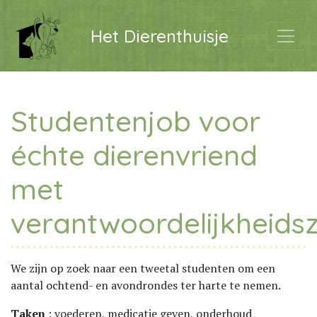
Het Dierenthuisje
Studentenjob voor
échte dierenvriend
met
verantwoordelijkheidsz
We zijn op zoek naar een tweetal studenten om een
aantal ochtend- en avondrondes ter harte te nemen.
Taken
: voederen, medicatie geven, onderhoud