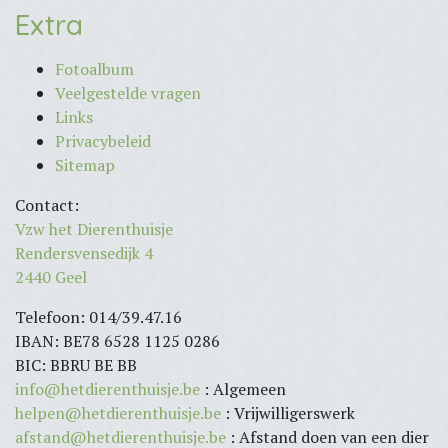
Extra
Fotoalbum
Veelgestelde vragen
Links
Privacybeleid
Sitemap
Contact:
Vzw het Dierenthuisje
Rendersvensedijk 4
2440 Geel
Telefoon: 014/39.47.16
IBAN: BE78 6528 1125 0286
BIC: BBRU BE BB
info@hetdierenthuisje.be
: Algemeen
helpen@hetdierenthuisje.be
: Vrijwilligerswerk
afstand@hetdierenthuisje.be
: Afstand doen van een dier