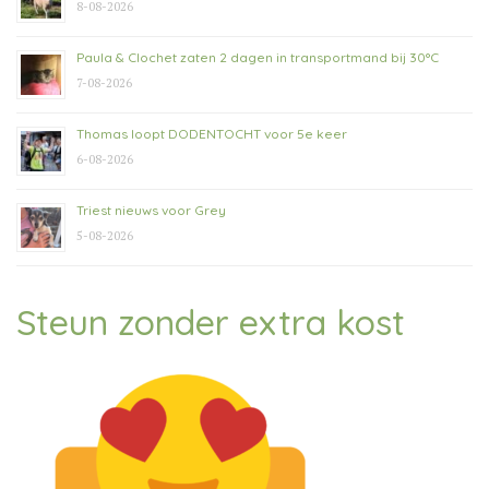
8-08-2026
Paula & Clochet zaten 2 dagen in transportmand bij 30°C
7-08-2026
Thomas loopt DODENTOCHT voor 5e keer
6-08-2026
Triest nieuws voor Grey
5-08-2026
Steun zonder extra kost