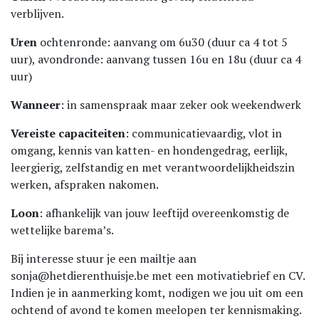
verblijven.
Uren
ochtenronde: aanvang om 6u30 (duur ca 4 tot 5
uur), avondronde: aanvang tussen 16u en 18u (duur ca 4
uur)
Wanneer
: in samenspraak maar zeker ook weekendwerk
Vereiste capaciteiten
: communicatievaardig, vlot in
omgang, kennis van katten- en hondengedrag, eerlijk,
leergierig, zelfstandig en met verantwoordelijkheidszin
werken, afspraken nakomen.
Loon
: afhankelijk van jouw leeftijd overeenkomstig de
wettelijke barema’s.
Bij interesse stuur je een mailtje aan
sonja@hetdierenthuisje.be met een motivatiebrief en CV.
Indien je in aanmerking komt, nodigen we jou uit om een
ochtend of avond te komen meelopen ter kennismaking.