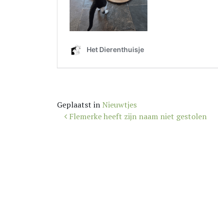
Geplaatst in
Nieuwtjes
Bericht
Flemerke heeft zijn naam niet gestolen
navigatie