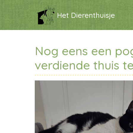
Het Dierenthuisje
Nog eens een pog
verdiende thuis t