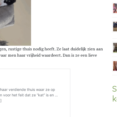
gen, rustige thuis nodig heeft. Ze laat duidelijk zien aan
waar men haar vrijheid waardeert. Dan is ze een lieve
S
k