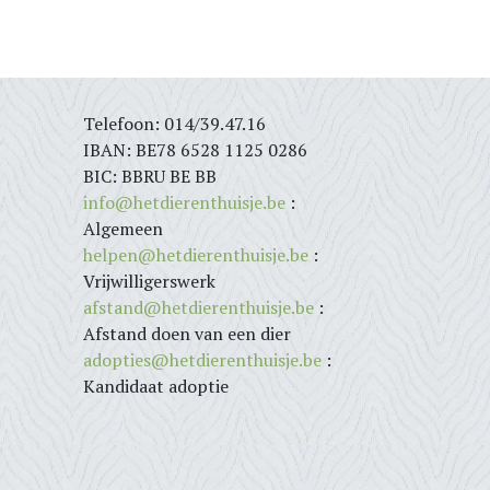
Telefoon: 014/39.47.16
IBAN: BE78 6528 1125 0286
BIC: BBRU BE BB
info@hetdierenthuisje.be
:
Algemeen
helpen@hetdierenthuisje.be
:
Vrijwilligerswerk
afstand@hetdierenthuisje.be
:
Afstand doen van een dier
adopties@hetdierenthuisje.be
:
Kandidaat adoptie