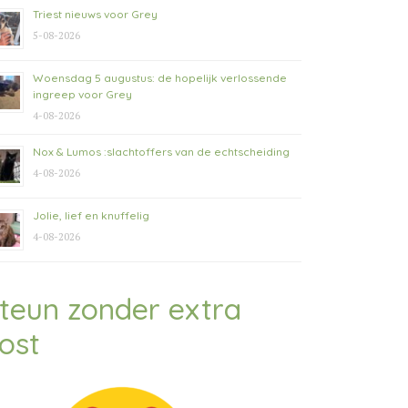
Triest nieuws voor Grey
5-08-2026
Woensdag 5 augustus: de hopelijk verlossende
ingreep voor Grey
4-08-2026
Nox & Lumos :slachtoffers van de echtscheiding
4-08-2026
Jolie, lief en knuffelig
4-08-2026
teun zonder extra
ost