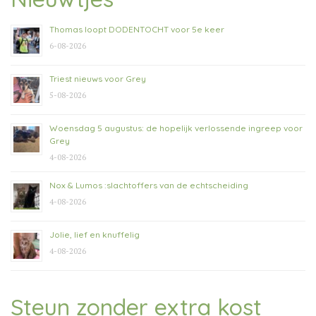
Thomas loopt DODENTOCHT voor 5e keer
6-08-2026
Triest nieuws voor Grey
5-08-2026
Woensdag 5 augustus: de hopelijk verlossende ingreep voor
Grey
4-08-2026
Nox & Lumos :slachtoffers van de echtscheiding
4-08-2026
Jolie, lief en knuffelig
4-08-2026
Steun zonder extra kost