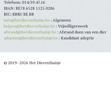
Telefoon: 014/39.47.16
IBAN: BE78 6528 1125 0286
BIC: BBRU BE BB
info@hetdierenthuisje.be
: Algemeen
helpen@hetdierenthuisje.be
: Vrijwilligerswerk
afstand@hetdierenthuisje.be
: Afstand doen van een dier
adopties@hetdierenthuisje.be
: Kandidaat adoptie
© 2019–2026 Het Dierenthuisje