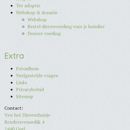
Ter adoptie
Webshop & donatie
Webshop
Bestel dierenvoeding voor je huisdier
Doneer voeding
Extra
Fotoalbum
Veelgestelde vragen
Links
Privacybeleid
Sitemap
Contact:
Vzw het Dierenthuisje
Rendersvensedijk 4
2440 Geel