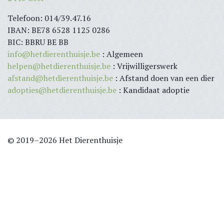
Telefoon: 014/39.47.16
IBAN: BE78 6528 1125 0286
BIC: BBRU BE BB
info@hetdierenthuisje.be
: Algemeen
helpen@hetdierenthuisje.be
: Vrijwilligerswerk
afstand@hetdierenthuisje.be
: Afstand doen van een dier
adopties@hetdierenthuisje.be
: Kandidaat adoptie
© 2019–2026 Het Dierenthuisje