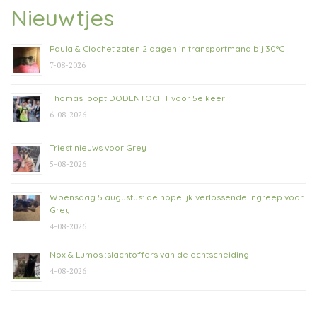
Nieuwtjes
Paula & Clochet zaten 2 dagen in transportmand bij 30°C
7-08-2026
Thomas loopt DODENTOCHT voor 5e keer
6-08-2026
Triest nieuws voor Grey
5-08-2026
Woensdag 5 augustus: de hopelijk verlossende ingreep voor
Grey
4-08-2026
Nox & Lumos :slachtoffers van de echtscheiding
4-08-2026