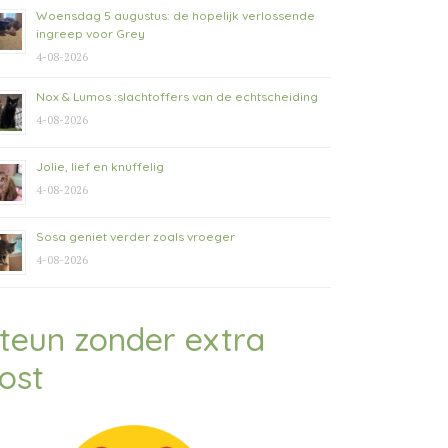
Woensdag 5 augustus: de hopelijk verlossende
ingreep voor Grey
4-08-2026
Nox & Lumos :slachtoffers van de echtscheiding
4-08-2026
Jolie, lief en knuffelig
4-08-2026
Sosa geniet verder zoals vroeger
4-08-2026
teun zonder extra
ost