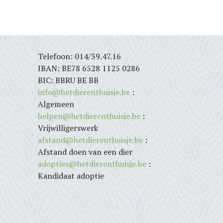
Telefoon: 014/39.47.16
IBAN: BE78 6528 1125 0286
BIC: BBRU BE BB
info@hetdierenthuisje.be
:
Algemeen
helpen@hetdierenthuisje.be
:
Vrijwilligerswerk
afstand@hetdierenthuisje.be
:
Afstand doen van een dier
adopties@hetdierenthuisje.be
:
Kandidaat adoptie