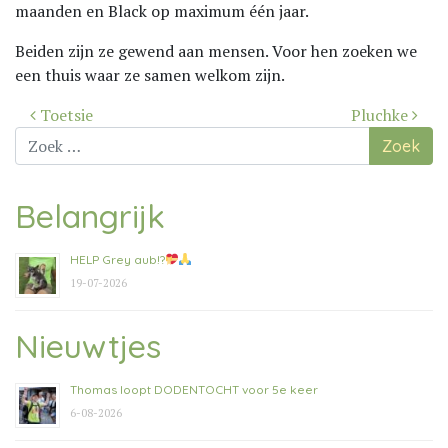
maanden en Black op maximum één jaar.
Beiden zijn ze gewend aan mensen. Voor hen zoeken we
een thuis waar ze samen welkom zijn.
Bericht
Toetsie
Pluchke
navigatie
Zoek
naar:
Belangrijk
HELP Grey aub!?
19-07-2026
Nieuwtjes
Thomas loopt DODENTOCHT voor 5e keer
6-08-2026