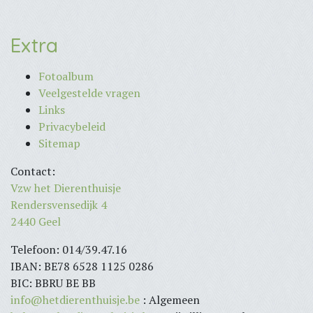
Extra
Fotoalbum
Veelgestelde vragen
Links
Privacybeleid
Sitemap
Contact:
Vzw het Dierenthuisje
Rendersvensedijk 4
2440 Geel
Telefoon: 014/39.47.16
IBAN: BE78 6528 1125 0286
BIC: BBRU BE BB
info@hetdierenthuisje.be
: Algemeen