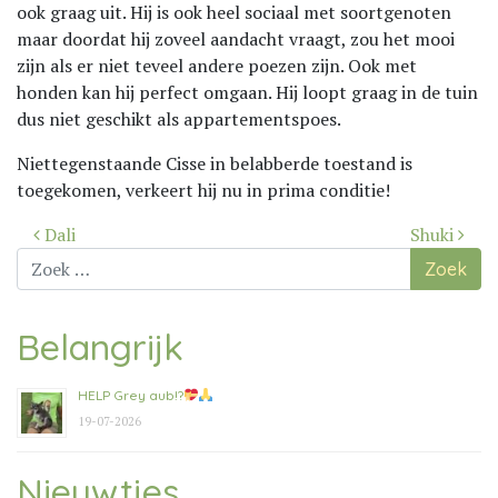
ook graag uit. Hij is ook heel sociaal met soortgenoten
maar doordat hij zoveel aandacht vraagt, zou het mooi
zijn als er niet teveel andere poezen zijn. Ook met
honden kan hij perfect omgaan. Hij loopt graag in de tuin
dus niet geschikt als appartementspoes.
Niettegenstaande Cisse in belabberde toestand is
toegekomen, verkeert hij nu in prima conditie!
Bericht
Dali
Shuki
navigatie
Zoek
naar:
Belangrijk
HELP Grey aub!?
19-07-2026
Nieuwtjes