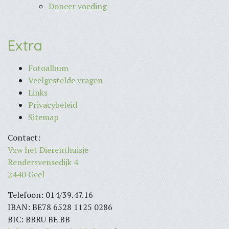
Doneer voeding
Extra
Fotoalbum
Veelgestelde vragen
Links
Privacybeleid
Sitemap
Contact:
Vzw het Dierenthuisje
Rendersvensedijk 4
2440 Geel
Telefoon: 014/39.47.16
IBAN: BE78 6528 1125 0286
BIC: BBRU BE BB