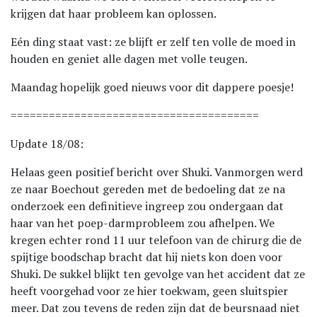
krijgen dat haar probleem kan oplossen.
Eén ding staat vast: ze blijft er zelf ten volle de moed in
houden en geniet alle dagen met volle teugen.
Maandag hopelijk goed nieuws voor dit dappere poesje!
=======================================
Update 18/08:
Helaas geen positief bericht over Shuki. Vanmorgen werd
ze naar Boechout gereden met de bedoeling dat ze na
onderzoek een definitieve ingreep zou ondergaan dat
haar van het poep-darmprobleem zou afhelpen. We
kregen echter rond 11 uur telefoon van de chirurg die de
spijtige boodschap bracht dat hij niets kon doen voor
Shuki. De sukkel blijkt ten gevolge van het accident dat ze
heeft voorgehad voor ze hier toekwam, geen sluitspier
meer. Dat zou tevens de reden zijn dat de beursnaad niet