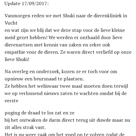
Update 17/09/2017:
Vanmorgen reden we met Shuki naar de dierenkliniek in
Vucht
en wat zijn we blij dat we deze stap voor de lieve kleine
meid gezet hebben! We werden er onthaald door lieve
dierenartsen met kennis van zaken en zeker ook
empathie voor de dieren. Ze waren direct verliefd op onze
lieve Shuki!
Na overleg en onderzoek, kozen ze er toch voor om
opnieuw een beursnaad te plaatsen.
Ze hebben het weliswaar twee maal moeten doen terwijl
we op verlossend nieuws zaten te wachten omdat bij de
eerste
poging de draad te los zat en ze
bij het ontwaken de darm direct terug uit duwde maar nu
zit alles strak vast.
Het is nu weer zaak om het goed op te volgen zodat de