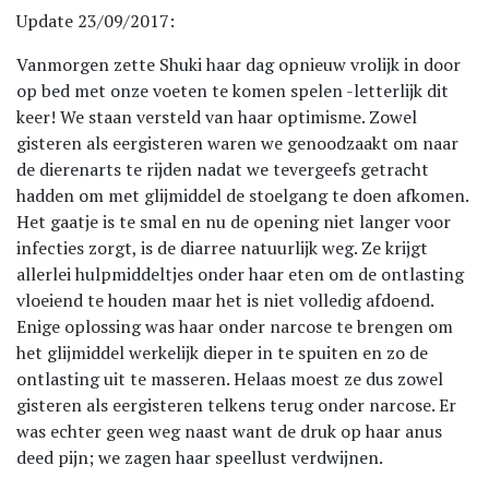
Update 23/09/2017:
Vanmorgen zette Shuki haar dag opnieuw vrolijk in door
op bed met onze voeten te komen spelen -letterlijk dit
keer! We staan versteld van haar optimisme. Zowel
gisteren als eergisteren waren we genoodzaakt om naar
de dierenarts te rijden nadat we tevergeefs getracht
hadden om met glijmiddel de stoelgang te doen afkomen.
Het gaatje is te smal en nu de opening niet langer voor
infecties zorgt, is de diarree natuurlijk weg. Ze krijgt
allerlei hulpmiddeltjes onder haar eten om de ontlasting
vloeiend te houden maar het is niet volledig afdoend.
Enige oplossing was haar onder narcose te brengen om
het glijmiddel werkelijk dieper in te spuiten en zo de
ontlasting uit te masseren. Helaas moest ze dus zowel
gisteren als eergisteren telkens terug onder narcose. Er
was echter geen weg naast want de druk op haar anus
deed pijn; we zagen haar speellust verdwijnen.