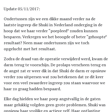
Update 05/11/2017:
Ondertussen zijn we een dikke maand verder na de
laatste ingreep die Shuki in Nederland onderging in de
hoop dat we haar verder “poepleed” zouden kunnen
besparen. Verkregen we het beoogde of beter “gehoopte”
resultaat? Neen maar ondertussen zijn we toch
opgelucht met het resultaat.
Zodra de draad van de operatie verwijderd werd, kwam de
darm terug te voorschijn. De prolaps verscheen terug en
de angst zat er weer dik in dat Shuki de darm er opnieuw
verder zou uitpersen wat zou betekenen dat ze dit keer
voor een veel zwaardere ingreep zou staan waarvoor we
haar zo graag hadden bespaard.
Elke dag hielden we haar poep angstvallig in de gaten
maar gelukkig volgden geen grote problemen. Shuki was
opnieuw haar vrolijke en actieve zelf. Haar ontlasting