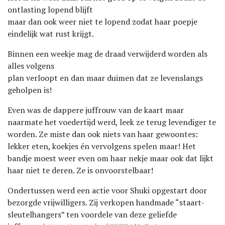
ontlasting lopend blijft
maar dan ook weer niet te lopend zodat haar poepje
eindelijk wat rust krijgt.
Binnen een weekje mag de draad verwijderd worden als
alles volgens
plan verloopt en dan maar duimen dat ze levenslangs
geholpen is!
Even was de dappere juffrouw van de kaart maar
naarmate het voedertijd werd, leek ze terug levendiger te
worden. Ze miste dan ook niets van haar gewoontes:
lekker eten, koekjes én vervolgens spelen maar! Het
bandje moest weer even om haar nekje maar ook dat lijkt
haar niet te deren. Ze is onvoorstelbaar!
Ondertussen werd een actie voor Shuki opgestart door
bezorgde vrijwilligers. Zij verkopen handmade “staart-
sleutelhangers” ten voordele van deze geliefde