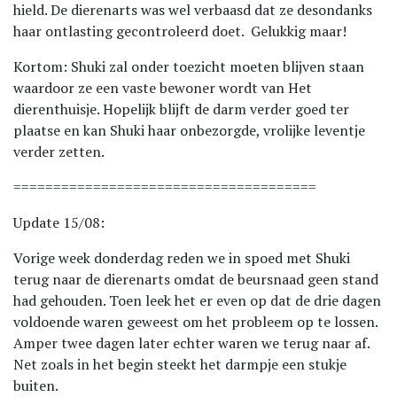
hield. De dierenarts was wel verbaasd dat ze desondanks
haar ontlasting gecontroleerd doet. Gelukkig maar!
Kortom: Shuki zal onder toezicht moeten blijven staan
waardoor ze een vaste bewoner wordt van Het
dierenthuisje. Hopelijk blijft de darm verder goed ter
plaatse en kan Shuki haar onbezorgde, vrolijke leventje
verder zetten.
======================================
Update 15/08:
Vorige week donderdag reden we in spoed met Shuki
terug naar de dierenarts omdat de beursnaad geen stand
had gehouden. Toen leek het er even op dat de drie dagen
voldoende waren geweest om het probleem op te lossen.
Amper twee dagen later echter waren we terug naar af.
Net zoals in het begin steekt het darmpje een stukje
buiten.