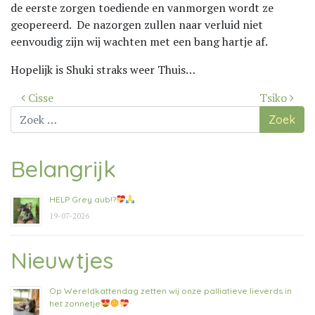
de eerste zorgen toediende en vanmorgen wordt ze
geopereerd. De nazorgen zullen naar verluid niet
eenvoudig zijn wij wachten met een bang hartje af.
Hopelijk is Shuki straks weer Thuis…
Bericht
Cisse
Tsiko
navigatie
Zoek
naar:
Belangrijk
HELP Grey aub!?
19-07-2026
Nieuwtjes
Op Wereldkattendag zetten wij onze palliatieve lieverds in
het zonnetje