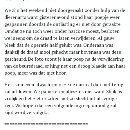
We zijn het weekend niet doorgeraakt zonder hulp van de
dierenarts want gisterenavond stond haar poepje weer
gespannen doordat de ontlasting er niet door geraakte.
Omdat ze nu toch weer onder narcose moest, besloten
we ineens om de draad te laten verwijderen. Al gauw
bleek dat de operatie half gelukt was. Onderaan was
dankzij de draad mooi gehecht maar bovenaan was deze
gescheurd. De foto toont je haar poep na de verwijdering
van de beursdraad. er hing net een droog blaadje aan haar
poep, meer was dat niet hoor.
Het is nu even afwachten of ze de darm al dan niet terug
zal uitduwen. We paniekeren alleszins niet want Shuki is
vrolijk en het ziet er zeker niet zo slecht uit als vorige
keer. We hopen dat een volgende ingreep onnodig zal
zijn! word vervolgd…
================================