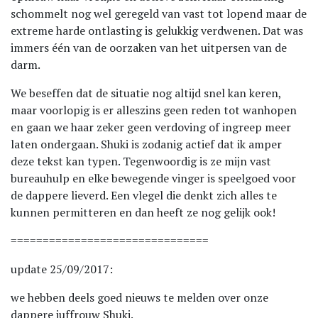
schommelt nog wel geregeld van vast tot lopend maar de
extreme harde ontlasting is gelukkig verdwenen. Dat was
immers één van de oorzaken van het uitpersen van de
darm.
We beseffen dat de situatie nog altijd snel kan keren,
maar voorlopig is er alleszins geen reden tot wanhopen
en gaan we haar zeker geen verdoving of ingreep meer
laten ondergaan. Shuki is zodanig actief dat ik amper
deze tekst kan typen. Tegenwoordig is ze mijn vast
bureauhulp en elke bewegende vinger is speelgoed voor
de dappere lieverd. Een vlegel die denkt zich alles te
kunnen permitteren en dan heeft ze nog gelijk ook!
===============================
update 25/09/2017:
we hebben deels goed nieuws te melden over onze
dappere juffrouw Shuki.