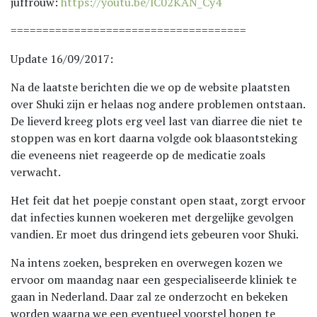
juffrouw:
https://youtu.be/lC02KAN_Cy4
=====================================
Update 16/09/2017:
Na de laatste berichten die we op de website plaatsten
over Shuki zijn er helaas nog andere problemen ontstaan.
De lieverd kreeg plots erg veel last van diarree die niet te
stoppen was en kort daarna volgde ook blaasontsteking
die eveneens niet reageerde op de medicatie zoals
verwacht.
Het feit dat het poepje constant open staat, zorgt ervoor
dat infecties kunnen woekeren met dergelijke gevolgen
vandien. Er moet dus dringend iets gebeuren voor Shuki.
Na intens zoeken, bespreken en overwegen kozen we
ervoor om maandag naar een gespecialiseerde kliniek te
gaan in Nederland. Daar zal ze onderzocht en bekeken
worden waarna we een eventueel voorstel hopen te