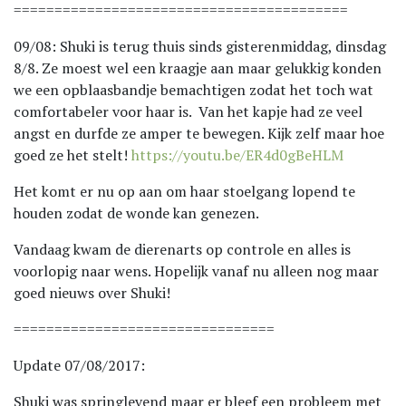
=========================================
09/08: Shuki is terug thuis sinds gisterenmiddag, dinsdag
8/8. Ze moest wel een kraagje aan maar gelukkig konden
we een opblaasbandje bemachtigen zodat het toch wat
comfortabeler voor haar is. Van het kapje had ze veel
angst en durfde ze amper te bewegen. Kijk zelf maar hoe
goed ze het stelt!
https://youtu.be/ER4d0gBeHLM
Het komt er nu op aan om haar stoelgang lopend te
houden zodat de wonde kan genezen.
Vandaag kwam de dierenarts op controle en alles is
voorlopig naar wens. Hopelijk vanaf nu alleen nog maar
goed nieuws over Shuki!
================================
Update 07/08/2017:
Shuki was springlevend maar er bleef een probleem met