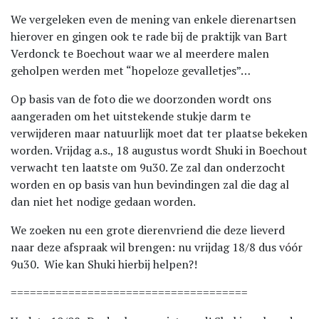
We vergeleken even de mening van enkele dierenartsen
hierover en gingen ook te rade bij de praktijk van Bart
Verdonck te Boechout waar we al meerdere malen
geholpen werden met “hopeloze gevalletjes”…
Op basis van de foto die we doorzonden wordt ons
aangeraden om het uitstekende stukje darm te
verwijderen maar natuurlijk moet dat ter plaatse bekeken
worden. Vrijdag a.s., 18 augustus wordt Shuki in Boechout
verwacht ten laatste om 9u30. Ze zal dan onderzocht
worden en op basis van hun bevindingen zal die dag al
dan niet het nodige gedaan worden.
We zoeken nu een grote dierenvriend die deze lieverd
naar deze afspraak wil brengen: nu vrijdag 18/8 dus vóór
9u30. Wie kan Shuki hierbij helpen?!
=====================================