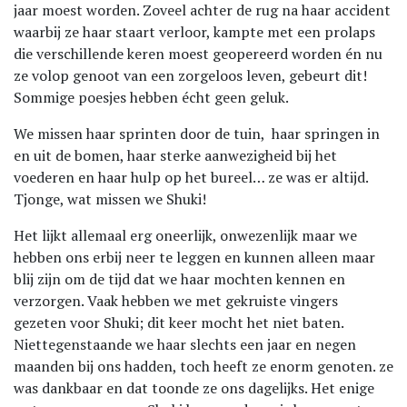
jaar moest worden. Zoveel achter de rug na haar accident
waarbij ze haar staart verloor, kampte met een prolaps
die verschillende keren moest geopereerd worden én nu
ze volop genoot van een zorgeloos leven, gebeurt dit!
Sommige poesjes hebben écht geen geluk.
We missen haar sprinten door de tuin, haar springen in
en uit de bomen, haar sterke aanwezigheid bij het
voederen en haar hulp op het bureel… ze was er altijd.
Tjonge, wat missen we Shuki!
Het lijkt allemaal erg oneerlijk, onwezenlijk maar we
hebben ons erbij neer te leggen en kunnen alleen maar
blij zijn om de tijd dat we haar mochten kennen en
verzorgen. Vaak hebben we met gekruiste vingers
gezeten voor Shuki; dit keer mocht het niet baten.
Niettegenstaande we haar slechts een jaar en negen
maanden bij ons hadden, toch heeft ze enorm genoten. ze
was dankbaar en dat toonde ze ons dagelijks. Het enige