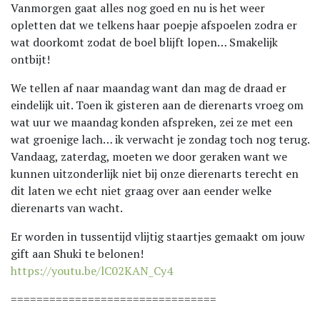
Vanmorgen gaat alles nog goed en nu is het weer
opletten dat we telkens haar poepje afspoelen zodra er
wat doorkomt zodat de boel blijft lopen… Smakelijk
ontbijt!
We tellen af naar maandag want dan mag de draad er
eindelijk uit. Toen ik gisteren aan de dierenarts vroeg om
wat uur we maandag konden afspreken, zei ze met een
wat groenige lach… ik verwacht je zondag toch nog terug.
Vandaag, zaterdag, moeten we door geraken want we
kunnen uitzonderlijk niet bij onze dierenarts terecht en
dit laten we echt niet graag over aan eender welke
dierenarts van wacht.
Er worden in tussentijd vlijtig staartjes gemaakt om jouw
gift aan Shuki te belonen!
https://youtu.be/lC02KAN_Cy4
================================