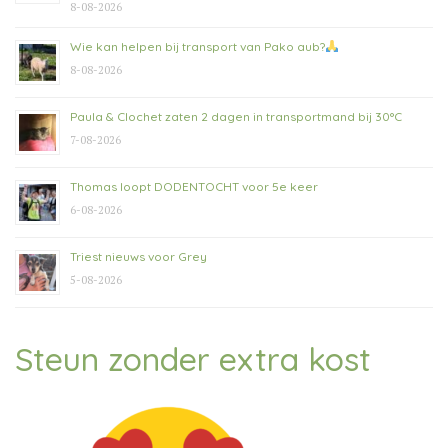
8-08-2026
Wie kan helpen bij transport van Pako aub?
8-08-2026
Paula & Clochet zaten 2 dagen in transportmand bij 30°C
7-08-2026
Thomas loopt DODENTOCHT voor 5e keer
6-08-2026
Triest nieuws voor Grey
5-08-2026
Steun zonder extra kost