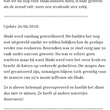
wat we nu nog voor Shuki kunnen doen, is haar groeten
als de avond valt: weer een stralende ster erbij.
======================================
Update 26/06/2018:
Shuki werd vandaag gesteriliseerd. We hadden het nog
wat uitgesteld omdat we wilden bekijken hoe de prolaps
verder zou evolueren. Bovendien was ze eind vorig jaar zo
vaak onder narcose geweest. Nu was er echter geen
wachten maar bij want Shuki werd voor het eerst krols en
bracht de katers op verkeerde gedachten. Die mogen dan
wel gecastreerd zijn, sommigen blijven toch gevoelig voor
de avances van zo’n mooie juffrouw als Shuki.
Ze is alweer helemaal gerecupereerd en hoefde het diner
dus niet te missen. Ze heeft al andere watertjes
doorvaren!
=============================================