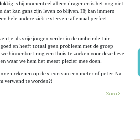
elukkig is hij momenteel alleen drager en is het nog niet
n dat kan gans zijn leven zo blijven. Hij kan immers
en hele andere ziekte sterven: allemaal perfect
eventje als vrije jongen verder in de omheinde tuin.
l goed en heeft totaal geen probleem met de groep
we binnenkort nog een thuis te zoeken voor deze lieve
ken waar we hem het meest plezier mee doen.
kunnen rekenen op de steun van een meter of peter. Na
 om verwend te worden?!
Zoro