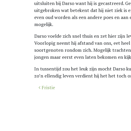
uitsluiten bij Darso want hij is gecastreerd. G
uitgebroken wat betekent dat hij niet ziek is e
even oud worden als een andere poes en aan e
mogelijk.
Darso voelde zich snel thuis en zet hier zijn l
Voorlopig neemt hij afstand van ons, eet hee
soortgenoten rondom zich. Mogelijk trachten 
jongen maar eerst even laten bekomen en kij
In tussentijd zou het leuk zijn mocht Darso 
zo’n ellendig leven verdient hij het het toch
Bericht
Fristie
navigatie