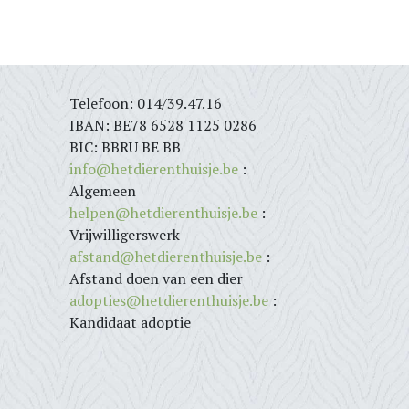
Telefoon: 014/39.47.16
IBAN: BE78 6528 1125 0286
BIC: BBRU BE BB
info@hetdierenthuisje.be
:
Algemeen
helpen@hetdierenthuisje.be
:
Vrijwilligerswerk
afstand@hetdierenthuisje.be
:
Afstand doen van een dier
adopties@hetdierenthuisje.be
:
Kandidaat adoptie