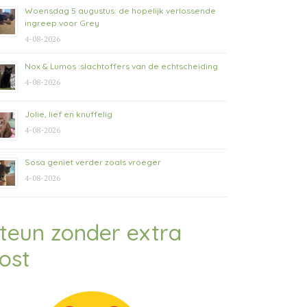
Woensdag 5 augustus: de hopelijk verlossende
ingreep voor Grey
4-08-2026
Nox & Lumos :slachtoffers van de echtscheiding
4-08-2026
Jolie, lief en knuffelig
4-08-2026
Sosa geniet verder zoals vroeger
4-08-2026
teun zonder extra
ost