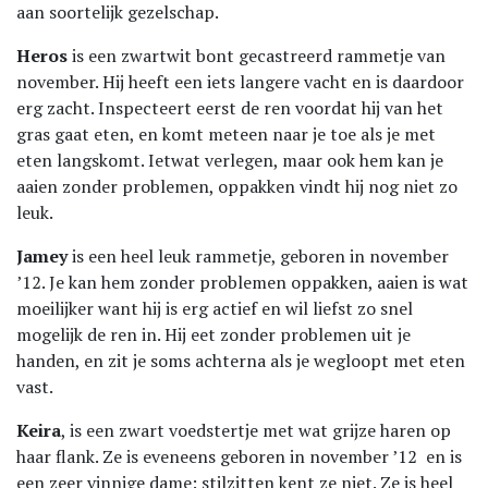
aan soortelijk gezelschap.
Heros
is een zwartwit bont gecastreerd rammetje van
november. Hij heeft een iets langere vacht en is daardoor
erg zacht. Inspecteert eerst de ren voordat hij van het
gras gaat eten, en komt meteen naar je toe als je met
eten langskomt. Ietwat verlegen, maar ook hem kan je
aaien zonder problemen, oppakken vindt hij nog niet zo
leuk.
Jamey
is een heel leuk rammetje, geboren in november
’12. Je kan hem zonder problemen oppakken, aaien is wat
moeilijker want hij is erg actief en wil liefst zo snel
mogelijk de ren in. Hij eet zonder problemen uit je
handen, en zit je soms achterna als je wegloopt met eten
vast.
Keira
, is een zwart voedstertje met wat grijze haren op
haar flank. Ze is eveneens geboren in november ’12 en is
een zeer vinnige dame: stilzitten kent ze niet. Ze is heel