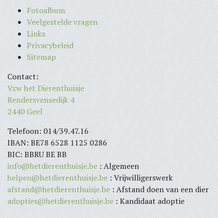
Fotoalbum
Veelgestelde vragen
Links
Privacybeleid
Sitemap
Contact:
Vzw het Dierenthuisje
Rendersvensedijk 4
2440 Geel
Telefoon: 014/39.47.16
IBAN: BE78 6528 1125 0286
BIC: BBRU BE BB
info@hetdierenthuisje.be
: Algemeen
helpen@hetdierenthuisje.be
: Vrijwilligerswerk
afstand@hetdierenthuisje.be
: Afstand doen van een dier
adopties@hetdierenthuisje.be
: Kandidaat adoptie