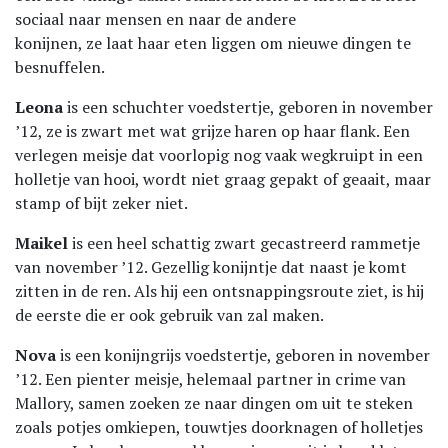
sociaal naar mensen en naar de andere
konijnen, ze laat haar eten liggen om nieuwe dingen te
besnuffelen.
Leona
is een schuchter voedstertje, geboren in november
’12, ze is zwart met wat grijze haren op haar flank. Een
verlegen meisje dat voorlopig nog vaak wegkruipt in een
holletje van hooi, wordt niet graag gepakt of geaait, maar
stamp of bijt zeker niet.
Maikel
is een heel schattig zwart gecastreerd rammetje
van november ’12. Gezellig konijntje dat naast je komt
zitten in de ren. Als hij een ontsnappingsroute ziet, is hij
de eerste die er ook gebruik van zal maken.
Nova
is een konijngrijs voedstertje, geboren in november
’12. Een pienter meisje, helemaal partner in crime van
Mallory, samen zoeken ze naar dingen om uit te steken
zoals potjes omkiepen, touwtjes doorknagen of holletjes