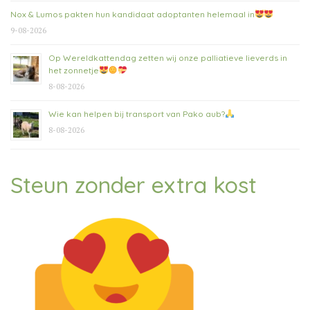
Nox & Lumos pakten hun kandidaat adoptanten helemaal in
9-08-2026
Op Wereldkattendag zetten wij onze palliatieve lieverds in
het zonnetje
8-08-2026
Wie kan helpen bij transport van Pako aub?
8-08-2026
Steun zonder extra kost