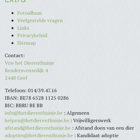
Fotoalbum
Veelgestelde vragen
Links
Privacybeleid
Sitemap
Contact:
Vzw het Dierenthuisje
Rendersvensedijk 4
2440 Geel
Telefoon: 014/39.47.16
IBAN: BE78 6528 1125 0286
BIC: BBRU BE BB
info@hetdierenthuisje.be
: Algemeen
helpen@hetdierenthuisje.be
: Vrijwilligerswerk
afstand@hetdierenthuisje.be
: Afstand doen van een dier
adopties@hetdierenthuisje.be
: Kandidaat adoptie