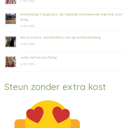
5-08-2026
Woensdag 5 augustus: de hopelijk verlossende ingreep voor
Grey
4-08-2026
Nox & Lumos :slachtoffers van de echtscheiding
4-08-2026
Jolie, lief en knuffelig
4-08-2026
Steun zonder extra kost