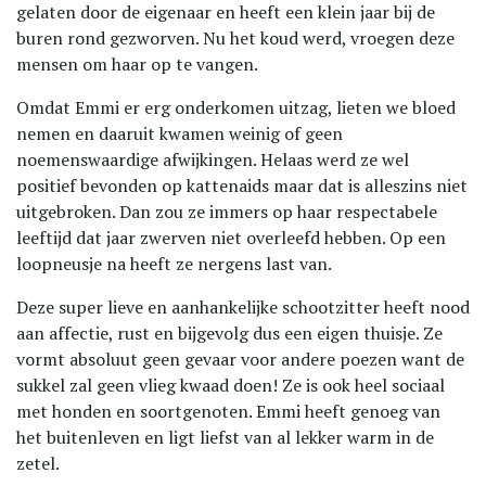
gelaten door de eigenaar en heeft een klein jaar bij de
buren rond gezworven. Nu het koud werd, vroegen deze
mensen om haar op te vangen.
Omdat Emmi er erg onderkomen uitzag, lieten we bloed
nemen en daaruit kwamen weinig of geen
noemenswaardige afwijkingen. Helaas werd ze wel
positief bevonden op kattenaids maar dat is alleszins niet
uitgebroken. Dan zou ze immers op haar respectabele
leeftijd dat jaar zwerven niet overleefd hebben. Op een
loopneusje na heeft ze nergens last van.
Deze super lieve en aanhankelijke schootzitter heeft nood
aan affectie, rust en bijgevolg dus een eigen thuisje. Ze
vormt absoluut geen gevaar voor andere poezen want de
sukkel zal geen vlieg kwaad doen! Ze is ook heel sociaal
met honden en soortgenoten. Emmi heeft genoeg van
het buitenleven en ligt liefst van al lekker warm in de
zetel.