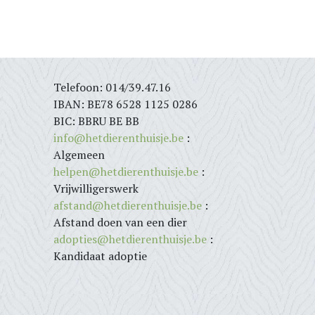
Telefoon: 014/39.47.16
IBAN: BE78 6528 1125 0286
BIC: BBRU BE BB
info@hetdierenthuisje.be
:
Algemeen
helpen@hetdierenthuisje.be
:
Vrijwilligerswerk
afstand@hetdierenthuisje.be
:
Afstand doen van een dier
adopties@hetdierenthuisje.be
:
Kandidaat adoptie