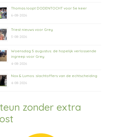
Thomas loopt DODENTOCHT voor 5e keer
6-08-2026
Triest nieuws voor Grey
5-08-2026
Woensdag 5 augustus: de hopelijk verlossende
ingreep voor Grey
4-08-2026
Nox & Lumos :slachtoffers van de echtscheiding
4-08-2026
teun zonder extra
ost