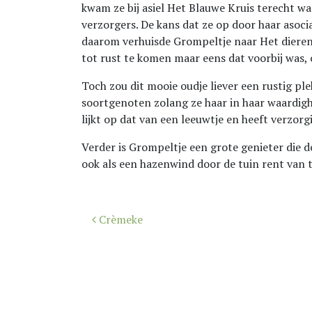
kwam ze bij asiel Het Blauwe Kruis terecht wa
verzorgers. De kans dat ze op door haar asoc
daarom verhuisde Grompeltje naar Het dierent
tot rust te komen maar eens dat voorbij was,
Toch zou dit mooie oudje liever een rustig ple
soortgenoten zolang ze haar in haar waardig
lijkt op dat van een leeuwtje en heeft verzorg
Verder is Grompeltje een grote genieter die d
ook als een hazenwind door de tuin rent van ti
Bericht
Crèmeke
navigatie