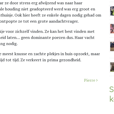
ar ze door stress erg afwijzend was naar haar
iale houding niet geadopteerd werd was erg groot en
huisje. Ook hier heeft ze enkele dagen nodig gehad om
 ontpopte ze tot een grote aandachtvrager.
kje voor zichzelf vinden. Ze kan het best vinden met
heid laten… geen dominante poezen dus. Haar vacht
ing nodig.
e meest knusse en zachte plekjes in huis opzoekt, maar
jd tot tijd. Ze verkeert in prima gezondheid.
Pierre
S
k