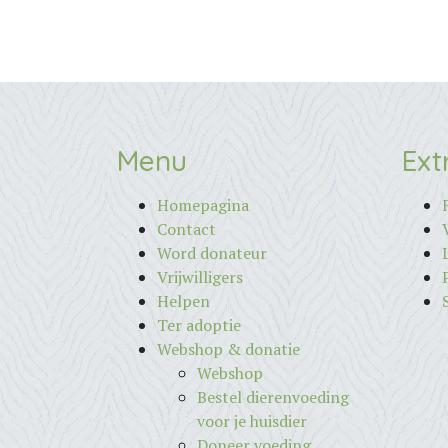
Menu
Ext
Homepagina
Contact
Word donateur
Vrijwilligers
Helpen
Ter adoptie
Webshop & donatie
Webshop
Bestel dierenvoeding
voor je huisdier
Doneer voeding