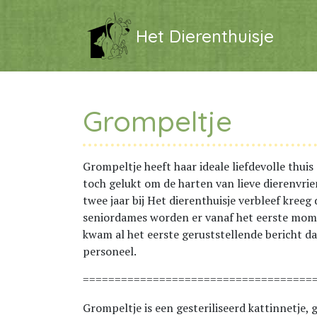
Het Dierenthuisje
Grompeltje
Grompeltje heeft haar ideale liefdevolle thui
toch gelukt om de harten van lieve dierenvri
twee jaar bij Het dierenthuisje verbleef kreeg
seniordames worden er vanaf het eerste momen
kwam al het eerste geruststellende bericht d
personeel.
====================================
Grompeltje is een gesteriliseerd kattinnetje,