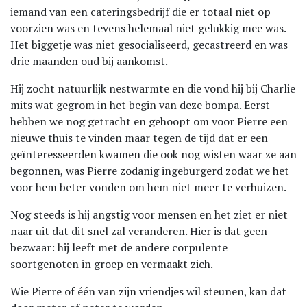
iemand van een cateringsbedrijf die er totaal niet op
voorzien was en tevens helemaal niet gelukkig mee was.
Het biggetje was niet gesocialiseerd, gecastreerd en was
drie maanden oud bij aankomst.
Hij zocht natuurlijk nestwarmte en die vond hij bij Charlie
mits wat gegrom in het begin van deze bompa. Eerst
hebben we nog getracht en gehoopt om voor Pierre een
nieuwe thuis te vinden maar tegen de tijd dat er een
geïnteresseerden kwamen die ook nog wisten waar ze aan
begonnen, was Pierre zodanig ingeburgerd zodat we het
voor hem beter vonden om hem niet meer te verhuizen.
Nog steeds is hij angstig voor mensen en het ziet er niet
naar uit dat dit snel zal veranderen. Hier is dat geen
bezwaar: hij leeft met de andere corpulente
soortgenoten in groep en vermaakt zich.
Wie Pierre of één van zijn vriendjes wil steunen, kan dat