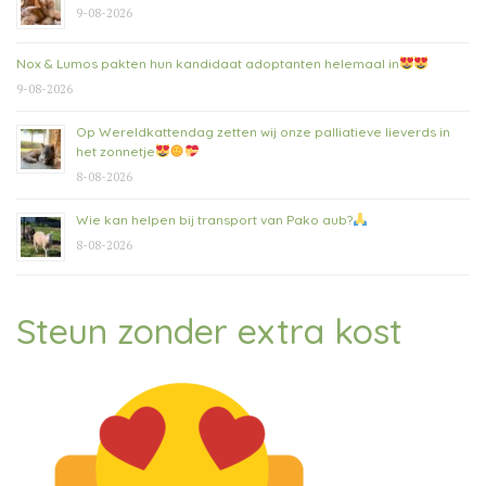
9-08-2026
Nox & Lumos pakten hun kandidaat adoptanten helemaal in
9-08-2026
Op Wereldkattendag zetten wij onze palliatieve lieverds in
het zonnetje
8-08-2026
Wie kan helpen bij transport van Pako aub?
8-08-2026
Steun zonder extra kost