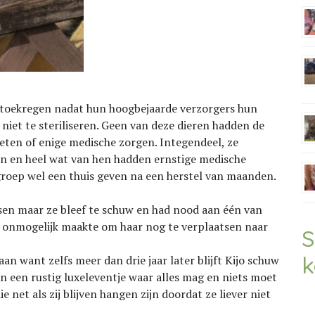
e toekregen nadat hun hoogbejaarde verzorgers hun
 niet te steriliseren. Geen van deze dieren hadden de
eten of enige medische zorgen. Integendeel, ze
n en heel wat van hen hadden ernstige medische
roep wel een thuis geven na een herstel van maanden.
en maar ze bleef te schuw en had nood aan één van
 onmogelijk maakte om haar nog te verplaatsen naar
S
k
an want zelfs meer dan drie jaar later blijft Kijo schuw
n een rustig luxeleventje waar alles mag en niets moet
 net als zij blijven hangen zijn doordat ze liever niet