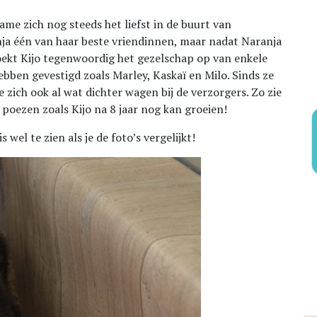
ame zich nog steeds het liefst in de buurt van
ja één van haar beste vriendinnen, maar nadat Naranja
oekt Kijo tegenwoordig het gezelschap op van enkele
ebben gevestigd zoals Marley, Kaskaï en Milo. Sinds ze
 zich ook al wat dichter wagen bij de verzorgers. Zo zie
poezen zoals Kijo na 8 jaar nog kan groeien!
 wel te zien als je de foto’s vergelijkt!