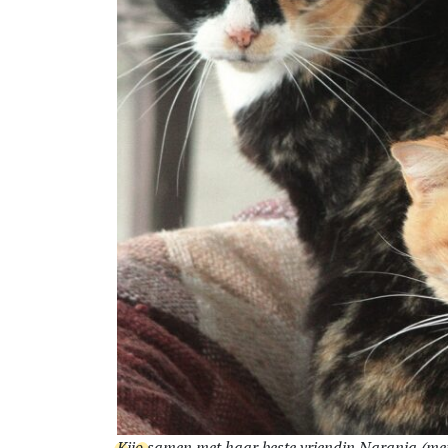
Kijo samen met haar beste vriendin Naranja (me