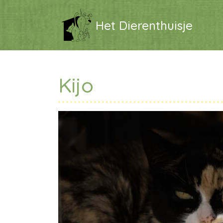
Het Dierenthuisje
Kijo