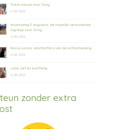
Triest nieuws voor Grey
5-08-2026
Woensdag 5 augustus: de hopelijk verlossende
ingreep voor Grey
4-08-2026
Nox & Lumos :slachtoffers van de echtscheiding
4-08-2026
Jolie, lief en knuffelig
4-08-2026
teun zonder extra
ost