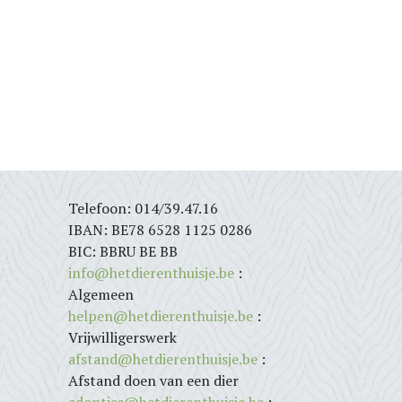
Telefoon: 014/39.47.16
IBAN: BE78 6528 1125 0286
BIC: BBRU BE BB
info@hetdierenthuisje.be
:
Algemeen
helpen@hetdierenthuisje.be
:
Vrijwilligerswerk
afstand@hetdierenthuisje.be
:
Afstand doen van een dier
adopties@hetdierenthuisje.be
: