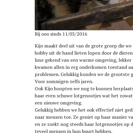
Bij ons sinds 11/03/2016
Kijo maakt deel uit van de grote groep die w
hobby uit de hand lieten lopen door de dieren
luxe gekend van een warme omgeving, lekker 
kwamen allen in erg onderkomen toestand aa
problemen. Gelukkig konden we de grootste g
Voor sommigen zelfs jaren.
Ook Kijo hoopten we nog te kunnen herplaats
haar even schuwe lotgenootjes wat het zowat
een nieuwe omgeving.
Gelukkig hebben we het ook effectief niet geda
naar mensen toe. Ze geniet op haar manier va
en ze zoekt nog steeds haar lotgenootjes op die
teveel mensen in hun buurt hebben.