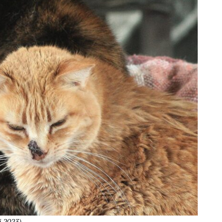
i 2023)