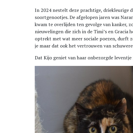
In 2024 nestelt deze prachtige, driekleurige d
soortgenootjes. De afgelopen jaren was Naran
kwam te overlijden ten gevolge van kanker, z
nieuwelingen die zich in de Timi’s en Gracia h
optrekt met wat meer sociale poezen, durft ze
je maar dat ook het vertrouwen van schuwere 
Dat Kijo geniet van haar onbezorgde leventje is