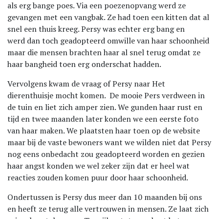
als erg bange poes. Via een poezenopvang werd ze
gevangen met een vangbak. Ze had toen een kitten dat al
snel een thuis kreeg. Persy was echter erg bang en
werd dan toch geadopteerd omwille van haar schoonheid
maar die mensen brachten haar al snel terug omdat ze
haar bangheid toen erg onderschat hadden.
Vervolgens kwam de vraag of Persy naar Het
dierenthuisje mocht komen. De mooie Pers verdween in
de tuin en liet zich amper zien. We gunden haar rust en
tijd en twee maanden later konden we een eerste foto
van haar maken. We plaatsten haar toen op de website
maar bij de vaste bewoners want we wilden niet dat Persy
nog eens onbedacht zou geadopteerd worden en gezien
haar angst konden we wel zeker zijn dat er heel wat
reacties zouden komen puur door haar schoonheid.
Ondertussen is Persy dus meer dan 10 maanden bij ons
en heeft ze terug alle vertrouwen in mensen. Ze laat zich