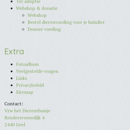
Ter adoptie
Webshop & donatie
Webshop
Bestel dierenvoeding voor je huisdier
Doneer voeding
Extra
Fotoalbum
Veelgestelde vragen
Links
Privacybeleid
Sitemap
Contact:
Vzw het Dierenthuisje
Rendersvensedijk 4
2440 Geel