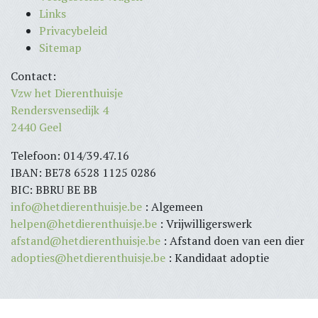
Links
Privacybeleid
Sitemap
Contact:
Vzw het Dierenthuisje
Rendersvensedijk 4
2440 Geel
Telefoon: 014/39.47.16
IBAN: BE78 6528 1125 0286
BIC: BBRU BE BB
info@hetdierenthuisje.be
: Algemeen
helpen@hetdierenthuisje.be
: Vrijwilligerswerk
afstand@hetdierenthuisje.be
: Afstand doen van een dier
adopties@hetdierenthuisje.be
: Kandidaat adoptie