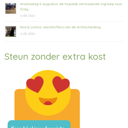
Woensdag 5 augustus: de hopelijk verlossende ingreep voor
Grey
4-08-2026
Nox & Lumos :slachtoffers van de echtscheiding
4-08-2026
Steun zonder extra kost