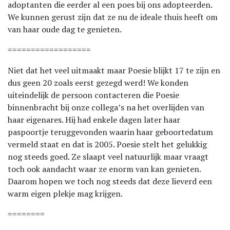
adoptanten die eerder al een poes bij ons adopteerden.
We kunnen gerust zijn dat ze nu de ideale thuis heeft om
van haar oude dag te genieten.
==================
Niet dat het veel uitmaakt maar Poesie blijkt 17 te zijn en
dus geen 20 zoals eerst gezegd werd! We konden
uiteindelijk de persoon contacteren die Poesie
binnenbracht bij onze collega’s na het overlijden van
haar eigenares. Hij had enkele dagen later haar
paspoortje teruggevonden waarin haar geboortedatum
vermeld staat en dat is 2005. Poesie stelt het gelukkig
nog steeds goed. Ze slaapt veel natuurlijk maar vraagt
toch ook aandacht waar ze enorm van kan genieten.
Daarom hopen we toch nog steeds dat deze lieverd een
warm eigen plekje mag krijgen.
========