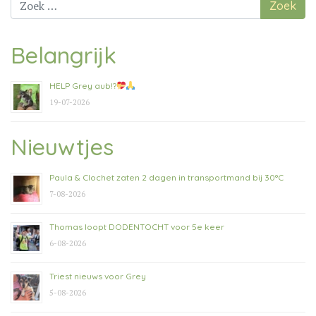
naar:
Belangrijk
HELP Grey aub!?
19-07-2026
Nieuwtjes
Paula & Clochet zaten 2 dagen in transportmand bij 30°C
7-08-2026
Thomas loopt DODENTOCHT voor 5e keer
6-08-2026
Triest nieuws voor Grey
5-08-2026