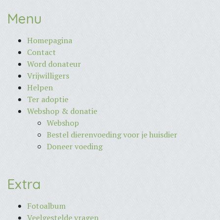
Menu
Homepagina
Contact
Word donateur
Vrijwilligers
Helpen
Ter adoptie
Webshop & donatie
Webshop
Bestel dierenvoeding voor je huisdier
Doneer voeding
Extra
Fotoalbum
Veelgestelde vragen