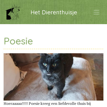
Het Dierenthuisje
Poesie
Hoeraaaaa!!!!! Poesie kreeg een liefdevolle thuis bij