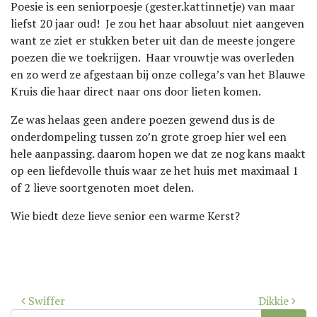
Poesie is een seniorpoesje (gester.kattinnetje) van maar
liefst 20 jaar oud! Je zou het haar absoluut niet aangeven
want ze ziet er stukken beter uit dan de meeste jongere
poezen die we toekrijgen. Haar vrouwtje was overleden
en zo werd ze afgestaan bij onze collega’s van het Blauwe
Kruis die haar direct naar ons door lieten komen.
Ze was helaas geen andere poezen gewend dus is de
onderdompeling tussen zo’n grote groep hier wel een
hele aanpassing. daarom hopen we dat ze nog kans maakt
op een liefdevolle thuis waar ze het huis met maximaal 1
of 2 lieve soortgenoten moet delen.
Wie biedt deze lieve senior een warme Kerst?
Bericht
Swiffer
Dikkie
navigatie
Zoek